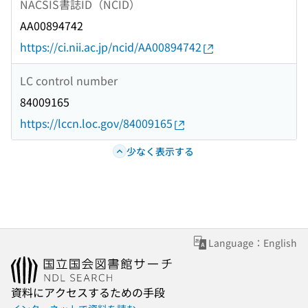
NACSIS書誌ID（NCID）
AA00894742
https://ci.nii.ac.jp/ncid/AA00894742
LC control number
84009165
https://lccn.loc.gov/84009165
少なく表示する
Language：English
資料にアクセスするための手段