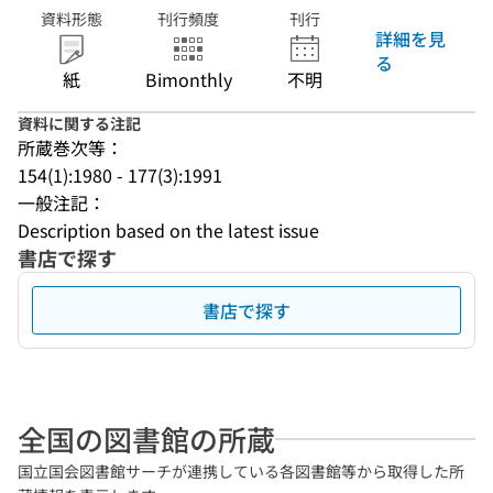
資料形態
刊行頻度
刊行
詳細を見
る
紙
Bimonthly
不明
資料に関する注記
所蔵巻次等：
154(1):1980 - 177(3):1991
一般注記：
Description based on the latest issue
書店で探す
書店で探す
全国の図書館の所蔵
国立国会図書館サーチが連携している各図書館等から取得した所