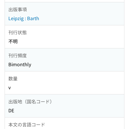
出版事項
Leipzig : Barth
刊行状態
不明
刊行頻度
Bimonthly
数量
v
出版地（国名コード）
DE
本文の言語コード