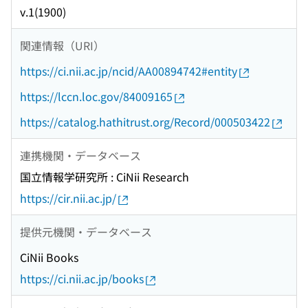
v.1(1900)
関連情報（URI）
https://ci.nii.ac.jp/ncid/AA00894742#entity
https://lccn.loc.gov/84009165
https://catalog.hathitrust.org/Record/000503422
連携機関・データベース
国立情報学研究所 : CiNii Research
https://cir.nii.ac.jp/
提供元機関・データベース
CiNii Books
https://ci.nii.ac.jp/books