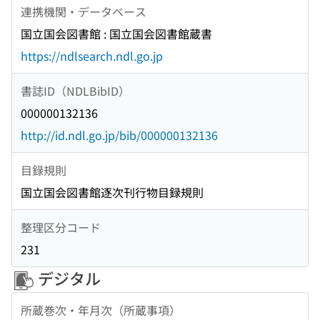
連携機関・データベース
国立国会図書館 : 国立国会図書館蔵書
https://ndlsearch.ndl.go.jp
書誌ID（NDLBibID）
000000132136
http://id.ndl.go.jp/bib/000000132136
目録規則
国立国会図書館逐次刊行物目録規則
整理区分コード
231
デジタル
所蔵巻次・年月次（所蔵事項）