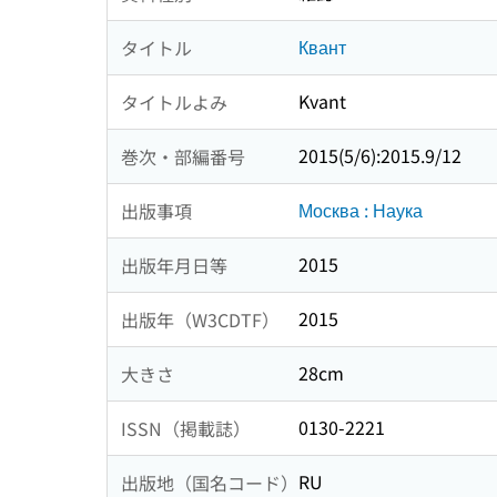
Квант
タイトル
Kvant
タイトルよみ
2015(5/6):2015.9/12
巻次・部編番号
Москва : Наука
出版事項
2015
出版年月日等
2015
出版年（W3CDTF）
28cm
大きさ
0130-2221
ISSN（掲載誌）
RU
出版地（国名コード）