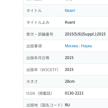
Квант
タイトル
Kvant
タイトルよみ
2015(5/6)(Suppl.):2015
巻次・部編番号
Москва : Наука
出版事項
2015
出版年月日等
2015
出版年（W3CDTF）
28cm
大きさ
0130-2221
ISSN（掲載誌）
RU
出版地（国名コード）