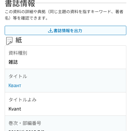
書誌情報
この資料の詳細や典拠（同じ主題の資料を指すキーワード、著者
名）等を確認できます。
書誌情報を出力
紙
資料種別
雑誌
タイトル
Квант
タイトルよみ
Kvant
巻次・部編番号