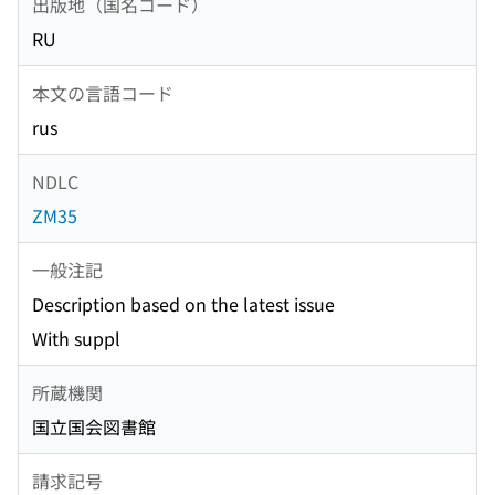
出版地（国名コード）
RU
本文の言語コード
rus
NDLC
ZM35
一般注記
Description based on the latest issue
With suppl
所蔵機関
国立国会図書館
請求記号