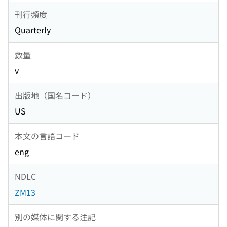
刊行頻度
Quarterly
数量
v
出版地（国名コード）
US
本文の言語コード
eng
NDLC
ZM13
別の媒体に関する注記