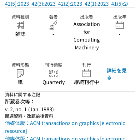
42(5):2023
42(3):2023
42(2):2023
42(1):2023
41(5):2022
資料種別
著者
出版者
出版年
Association
for
雑誌
-
-
Computing
Machinery
資料形態
刊行頻度
刊行
詳細を見
る
紙
Quarterly
継続刊行中
資料に関する注記
所蔵巻次等：
v. 2, no. 1 (Jan. 1983)-
関連資料・改題前後資料
他媒体版：ACM transactions on graphics [electronic
resource]
他媒体版：ACM transactions on graphics [electronic