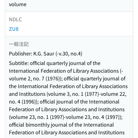
volume
NDLC
ZU8
一般注記
Publisher: K.G. Saur (-v.30, no.4)
Subtitle: official quarterly journal of the
International Federation of Library Associations (-
volume 2, no. 7 (1976)); official quarterly journal of
the International Federation of Library Associations
and Institutions (volume 3, no. 1 (1977)-volume 22,
no. 4 (1996)); official journal of the International
Federation of Library Associations and Institutions
(volume 23, no. 1 (1997)-volume 23, no. 4 (1997));
official bimonthly journal of the International
Federation of Library Associations and Institutions