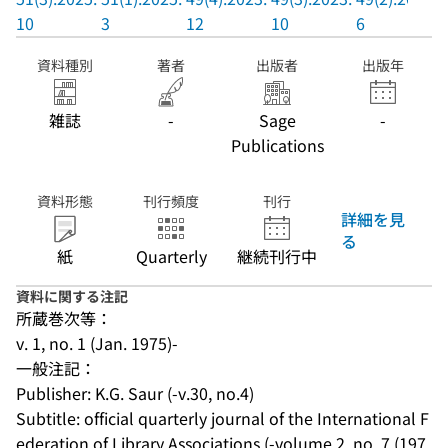
10
3
12
10
6
資料種別
著者
出版者
出版年
雑誌
-
Sage
-
Publications
資料形態
刊行頻度
刊行
詳細を見
る
紙
Quarterly
継続刊行中
資料に関する注記
所蔵巻次等：
v. 1, no. 1 (Jan. 1975)-
一般注記：
Publisher: K.G. Saur (-v.30, no.4)
Subtitle: official quarterly journal of the International F
ederation of Library Associations (-volume 2, no. 7 (197