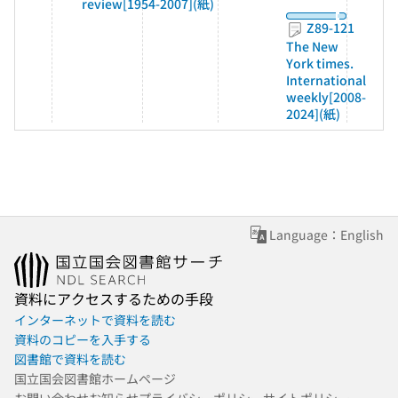
review[1954-2007](紙)
Z89-121
The New
York times.
International
weekly[2008-
2024](紙)
Language：English
資料にアクセスするための手段
インターネットで資料を読む
資料のコピーを入手する
図書館で資料を読む
国立国会図書館ホームページ
お問い合わせ
お知らせ
プライバシーポリシー
サイトポリシー