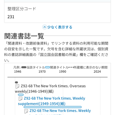
整理区分コード
231
少なく表示する
関連書誌一覧
「関連資料・改題前後資料」でリンクする資料の利用可能な期間
の目安を示した一覧です。欠号を含む詳細な所蔵状況は、個別資
料の書誌詳細画面の「国立国会図書館の所蔵」欄をご確認くださ
い。
凡例 :
当該タイトル
関連タイトル
所蔵欄に表示のない期間
1946
1970
1990
2024
Z92-68 The New York times. Overseas
weekly[1946-1949](紙)
Z92-68 The New York times. Weekly
supplement[1949-1954](紙)
Z92-68 The New York times. Weekly