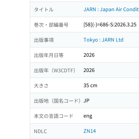
JARN : Japan Air Condit
タイトル
[58](-)=686-S:2026.3.25
巻次・部編番号
Tokyo : JARN Ltd
出版事項
2026
出版年月日等
2026
出版年（W3CDTF）
35 cm
大きさ
JP
出版地（国名コード）
eng
本文の言語コード
ZN14
NDLC