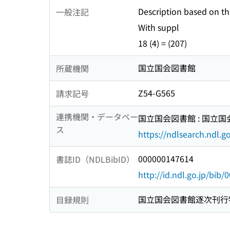
Description based on the
一般注記
With suppl
18 (4) = (207)
国立国会図書館
所蔵機関
Z54-G565
請求記号
連携機関・データベー
国立国会図書館 : 国立
ス
https://ndlsearch.ndl.go
000000147614
書誌ID（NDLBibID）
http://id.ndl.go.jp/bib
国立国会図書館逐次刊行
目録規則