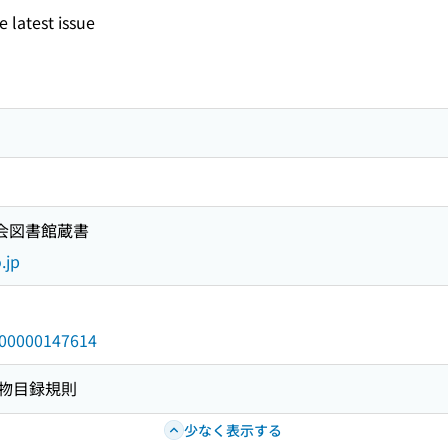
 latest issue
国会図書館蔵書
.jp
/000000147614
物目録規則
少なく表示する