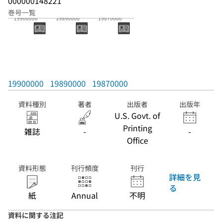
000000148221
巻号一覧
19900000
19890000
19870000
19900000
19890000
19870000
資料種別
著者
出版者
出版年
U.S. Govt. of
Printing
雑誌
-
-
Office
資料形態
刊行頻度
刊行
詳細を見
る
紙
Annual
不明
資料に関する注記