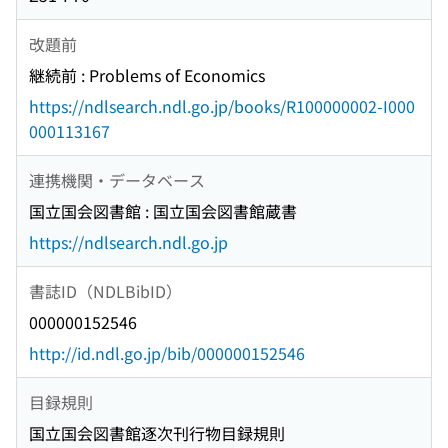
改題前
継続前 : Problems of Economics
https://ndlsearch.ndl.go.jp/books/R100000002-I000
000113167
連携機関・データベース
国立国会図書館 : 国立国会図書館蔵書
https://ndlsearch.ndl.go.jp
書誌ID（NDLBibID）
000000152546
http://id.ndl.go.jp/bib/000000152546
目録規則
国立国会図書館逐次刊行物目録規則