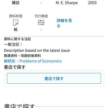
雑誌
-
M. E. Sharpe
2003
資料形態
刊行頻度
詳細を見
る
紙
-
資料に関する注記
一般注記：
Description based on the latest issue
関連資料・改題前後資料
継続前：Problems of Economics
書店で探す
書店で探す
書店で探す