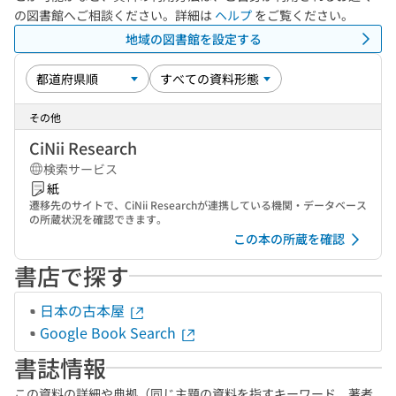
の図書館へご相談ください。詳細は
ヘルプ
をご覧ください。
地域の図書館を設定する
その他
CiNii Research
検索サービス
紙
遷移先のサイトで、CiNii Researchが連携している機関・データベース
の所蔵状況を確認できます。
この本の所蔵を確認
書店で探す
日本の古本屋
Google Book Search
書誌情報
この資料の詳細や典拠（同じ主題の資料を指すキーワード、著者