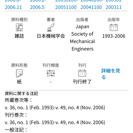
2006.11
2006.5
20051100
20041100
20031100
資料種別
著者
出版者
出版年
Japan
Society of
雑誌
日本機械学会
1993-2006
Mechanical
Engineers
資料形態
刊行頻度
刊行
詳細を見
る
紙
-
刊行終了
資料に関する注記
所蔵巻次等：
v. 36, no. 1 (Feb. 1993)-v. 49, no. 4 (Nov. 2006)
刊行巻次：
v. 36, no. 1 (Feb. 1993)-v. 49, no. 4 (Nov. 2006)
一般注記：