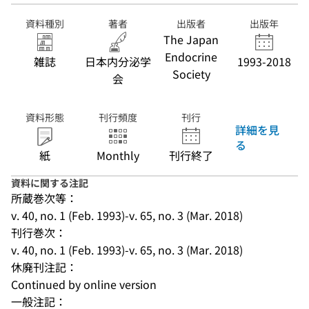
資料種別
著者
出版者
出版年
The Japan
Endocrine
雑誌
日本内分泌学
1993-2018
Society
会
資料形態
刊行頻度
刊行
詳細を見
る
紙
Monthly
刊行終了
資料に関する注記
所蔵巻次等：
v. 40, no. 1 (Feb. 1993)-v. 65, no. 3 (Mar. 2018)
刊行巻次：
v. 40, no. 1 (Feb. 1993)-v. 65, no. 3 (Mar. 2018)
休廃刊注記：
Continued by online version
一般注記：