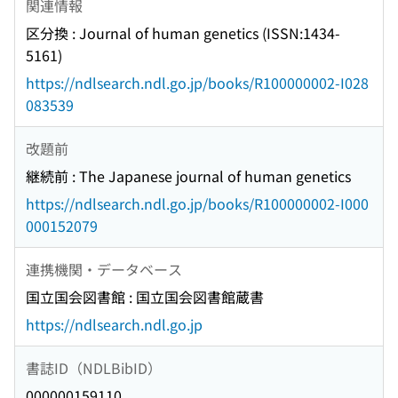
関連情報
区分換 : Journal of human genetics (ISSN:1434-
5161)
https://ndlsearch.ndl.go.jp/books/R100000002-I028
083539
改題前
継続前 : The Japanese journal of human genetics
https://ndlsearch.ndl.go.jp/books/R100000002-I000
000152079
連携機関・データベース
国立国会図書館 : 国立国会図書館蔵書
https://ndlsearch.ndl.go.jp
書誌ID（NDLBibID）
000000159110