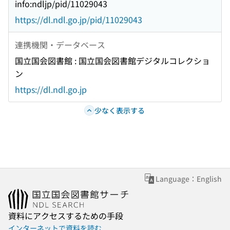
info:ndljp/pid/11029043
https://dl.ndl.go.jp/pid/11029043
連携機関・データベース
国立国会図書館 : 国立国会図書館デジタルコレクショ
ン
https://dl.ndl.go.jp
少なく表示する
Language：English
資料にアクセスするための手段
インターネットで資料を読む