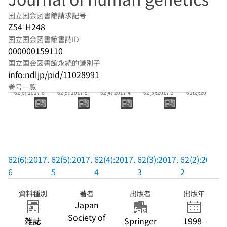
国立国会図書館請求記号
Z54-H248
国立国会図書館書誌ID
000000159110
国立国会図書館永続的識別子
info:ndljp/pid/11028991
巻号一覧
62(6):2017.6
62(5):2017.5
62(4):2017.4
62(3):2017.3
62(2):2017.2
62(6):2017.
62(5):2017.
62(4):2017.
62(3):2017.
62(2):2017.
6
5
4
3
2
資料種別
著者
出版者
出版年
Japan
Society of
雑誌
Springer
1998-