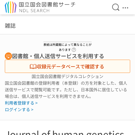
検索を開
メニ
本文へ移動
雑誌
表紙は所蔵館によって異なることが
ヘルプページへのリンク
あります
図書館・個人送信サービスを利用する
収録元データベースで確認する
国立国会図書館デジタルコレクション
国立国会図書館の登録利用者（本登録）の方を対象とした、個人
送信サービスで閲覧可能です。ただし、日本国外に居住している
場合は、個人送信サービスを利用できません。
利用者登録する >
ログインする >
Journal of human genetics