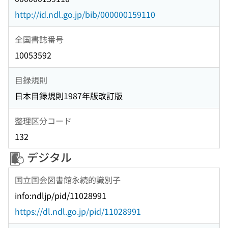
http://id.ndl.go.jp/bib/000000159110
全国書誌番号
10053592
目録規則
日本目録規則1987年版改訂版
整理区分コード
132
デジタル
国立国会図書館永続的識別子
info:ndljp/pid/11028991
https://dl.ndl.go.jp/pid/11028991