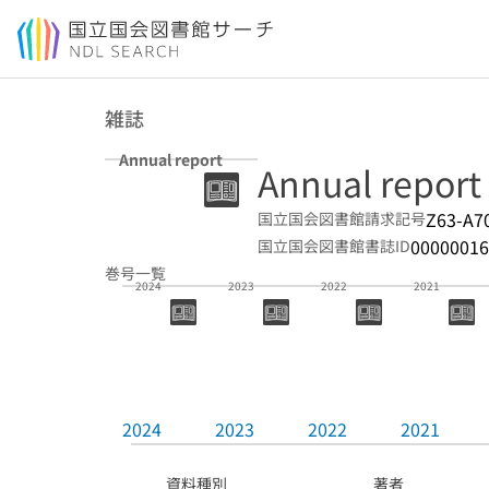
本文へ移動
雑誌
Annual report
Annual report
Z63-A7
国立国会図書館請求記号
00000016
国立国会図書館書誌ID
巻号一覧
2024
2023
2022
2021
2024
2023
2022
2021
資料種別
著者