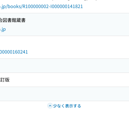
go.jp/books/R100000002-I000000141821
国会図書館蔵書
.jp
/000000160241
改訂版
少なく表示する