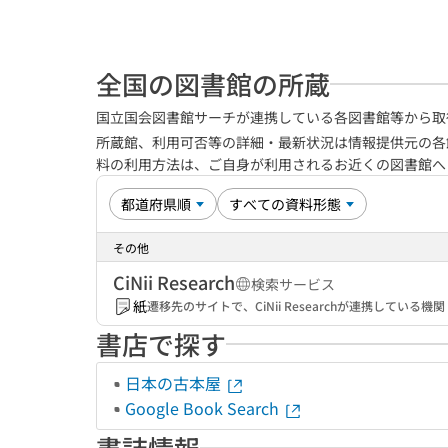
全国の図書館の所蔵
国立国会図書館サーチが連携している各図書館等から取
所蔵館、利用可否等の詳細・最新状況は情報提供元の各
料の利用方法は、ご自身が利用されるお近くの図書館
その他
CiNii Research
検索サービス
紙
遷移先のサイトで、CiNii Researchが連携してい
書店で探す
日本の古本屋
Google Book Search
書誌情報