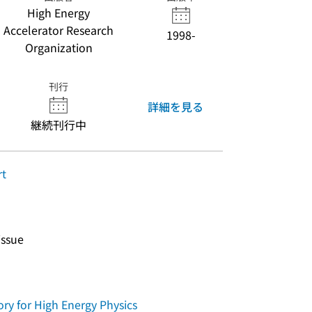
High Energy
Accelerator Research
1998-
Organization
刊行
詳細を見る
継続刊行中
rt
issue
y for High Energy Physics