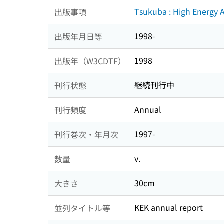
Tsukuba : High Energy 
出版事項
1998-
出版年月日等
1998
出版年（W3CDTF）
継続刊行中
刊行状態
Annual
刊行頻度
1997-
刊行巻次・年月次
v.
数量
30cm
大きさ
KEK annual report
並列タイトル等