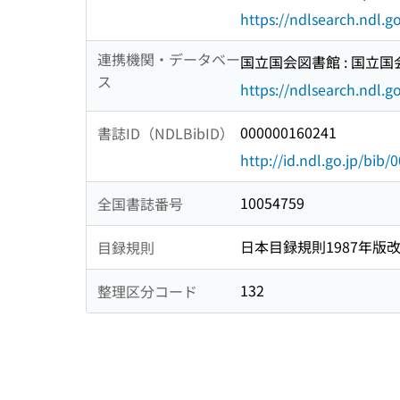
https://ndlsearch.ndl.
連携機関・データベー
国立国会図書館 : 国立
ス
https://ndlsearch.ndl.go
000000160241
書誌ID（NDLBibID）
http://id.ndl.go.jp/bib
10054759
全国書誌番号
日本目録規則1987年版
目録規則
132
整理区分コード