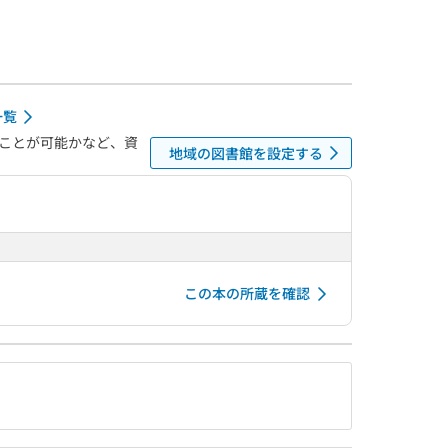
一覧
ことが可能かなど、資
地域の図書館を設定する
この本の所蔵を確認