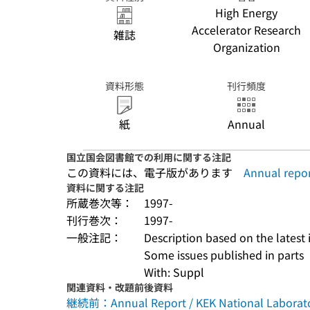
High Energy
Accelerator Research
雑誌
Organization
資料形態
刊行頻度
紙
Annual
国立国会図書館での利用に関する注記
この資料には、電子版があります
Annual repo
資料に関する注記
所蔵巻次等：
1997-
刊行巻次：
1997-
一般注記：
Description based on the latest 
Some issues published in parts
With: Suppl
関連資料・改題前後資料
継続前：Annual Report / KEK National Laborator