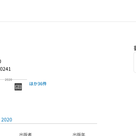
0
0241
2020
ほか36件
2020
出版者
出版年