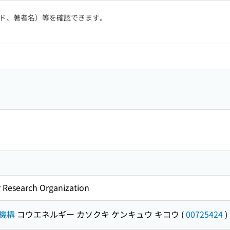
ド、著者名）等を確認できます。
r Research Organization
機構
コウエネルギー カソクキ ケンキュウ キコウ
(
00725424
)