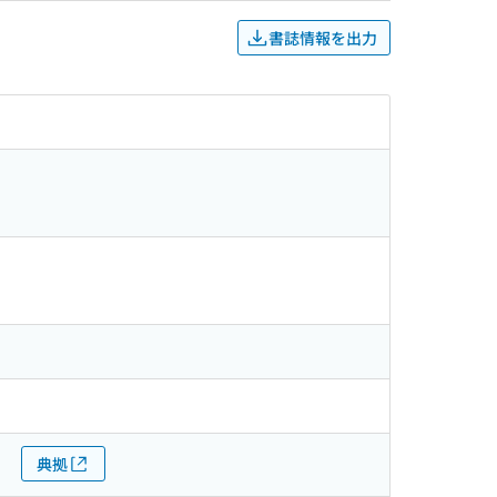
書誌情報を出力
典拠