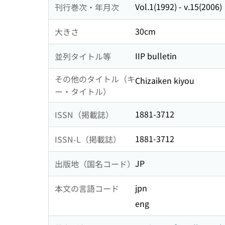
Vol.1(1992) - v.15(2006)
刊行巻次・年月次
30cm
大きさ
IIP bulletin
並列タイトル等
その他のタイトル（キ
Chizaiken kiyou
ー・タイトル）
1881-3712
ISSN（掲載誌）
1881-3712
ISSN-L（掲載誌）
JP
出版地（国名コード）
jpn
本文の言語コード
eng