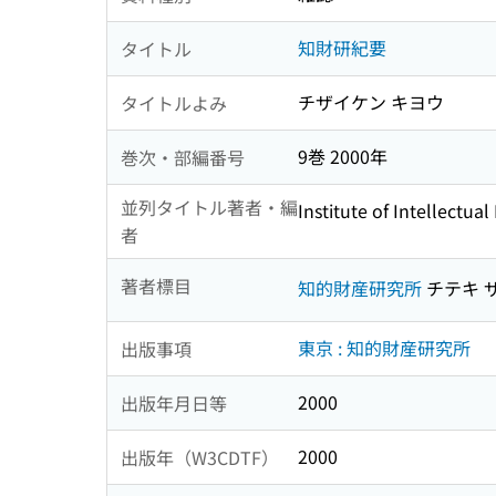
知財研紀要
タイトル
チザイケン キヨウ
タイトルよみ
9巻 2000年
巻次・部編番号
並列タイトル著者・編
Institute of Intellectual
者
著者標目
知的財産研究所
チテキ 
東京 : 知的財産研究所
出版事項
2000
出版年月日等
2000
出版年（W3CDTF）