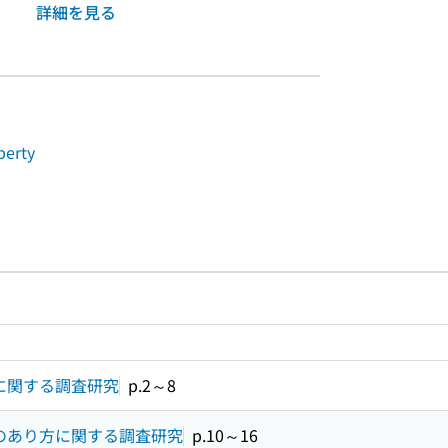
詳細を見る
perty
ルプページへのリンク
ードで目次内を検索
に関する調査研究
p.2～8
のあり方に関する調査研究
p.10～16