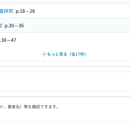
査研究
p.18～28
究
p.30～36
.38～47
もっと見る（全17件）
ド、著者名）等を確認できます。