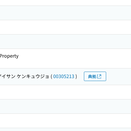
 Property
ザイサン ケンキュウジョ
(
00305213
)
典拠