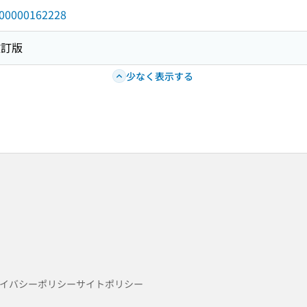
/000000162228
改訂版
少なく表示する
イバシーポリシー
サイトポリシー