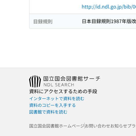
http://id.ndl.go.jp/bib
日本目録規則1987年版
目録規則
資料にアクセスするための手段
インターネットで資料を読む
資料のコピーを入手する
図書館で資料を読む
国立国会図書館ホームページ
お問い合わせ
お知らせ
プラ