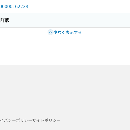
/000000162228
改訂版
少なく表示する
イバシーポリシー
サイトポリシー