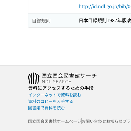
http://id.ndl.go.jp/bib
日本目録規則1987年版
目録規則
資料にアクセスするための手段
インターネットで資料を読む
資料のコピーを入手する
図書館で資料を読む
国立国会図書館ホームページ
お問い合わせ
お知らせ
プラ