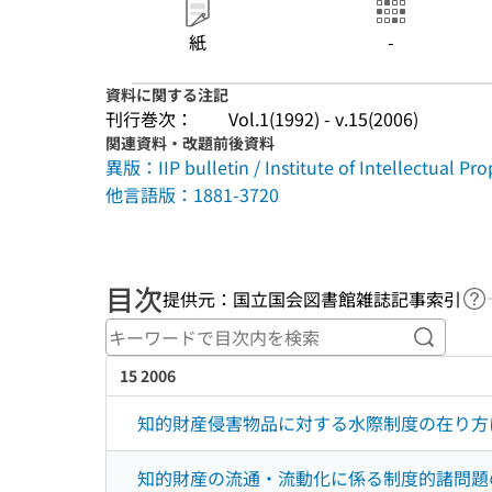
紙
-
資料に関する注記
刊行巻次：
Vol.1(1992) - v.15(2006)
関連資料・改題前後資料
異版：IIP bulletin / Institute of Intellectual Pro
他言語版：1881-3720
目次
提供元：国立国会図書館雑誌記事索引
ヘ
キーワ
15 2006
知的財産侵害物品に対する水際制度の在り方
知的財産の流通・流動化に係る制度的諸問題