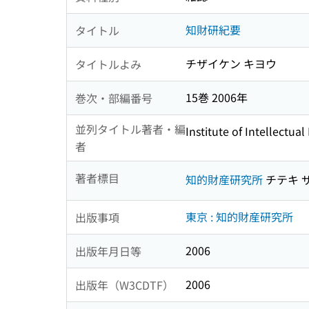
知財研紀要
タイトル
チザイケン キヨウ
タイトルよみ
15巻 2006年
巻次・部編番号
並列タイトル著者・編
Institute of Intellectual
者
著者標目
知的財産研究所
チテキ 
東京 : 知的財産研究所
出版事項
2006
出版年月日等
2006
出版年（W3CDTF）