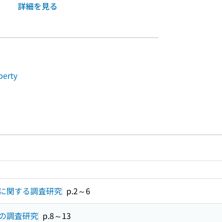
詳細を見る
perty
ルプページへのリンク
ードで目次内を検索
に関する調査研究
p.2～6
の調査研究
p.8～13