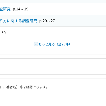
査研究
p.14～19
り方に関する調査研究
p.20～27
～30
もっと見る（全25件）
ド、著者名）等を確認できます。