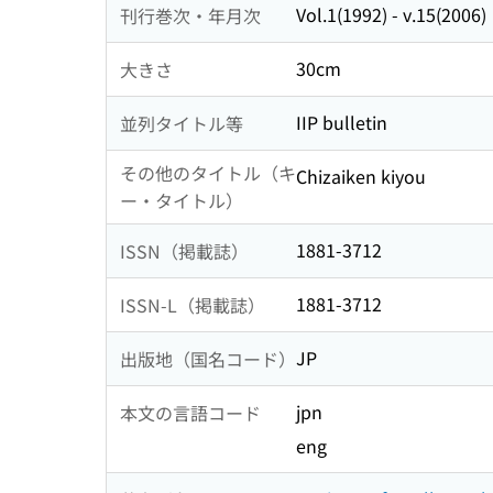
Vol.1(1992) - v.15(2006)
刊行巻次・年月次
30cm
大きさ
IIP bulletin
並列タイトル等
その他のタイトル（キ
Chizaiken kiyou
ー・タイトル）
1881-3712
ISSN（掲載誌）
1881-3712
ISSN-L（掲載誌）
JP
出版地（国名コード）
jpn
本文の言語コード
eng