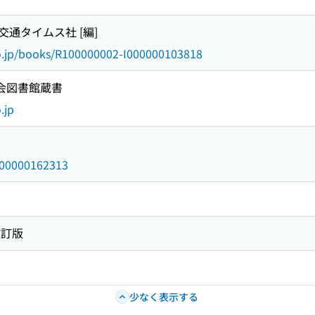
 / 交通タイムス社 [編]
go.jp/books/R100000002-I000000103818
国会図書館蔵書
.jp
/000000162313
改訂版
少なく表示する