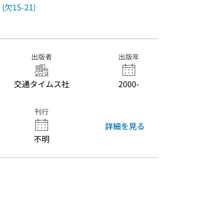
(欠15-21)
出版者
出版年
交通タイムス社
2000-
刊行
詳細を見る
不明