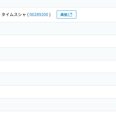
 タイムスシャ
(
00289200
)
典拠