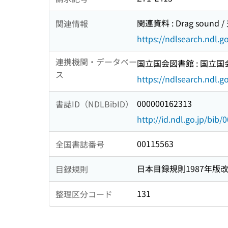
関連資料 : Drag sound
関連情報
https://ndlsearch.ndl.
連携機関・データベー
国立国会図書館 : 国立
ス
https://ndlsearch.ndl.go
000000162313
書誌ID（NDLBibID）
http://id.ndl.go.jp/bib
00115563
全国書誌番号
日本目録規則1987年版
目録規則
131
整理区分コード