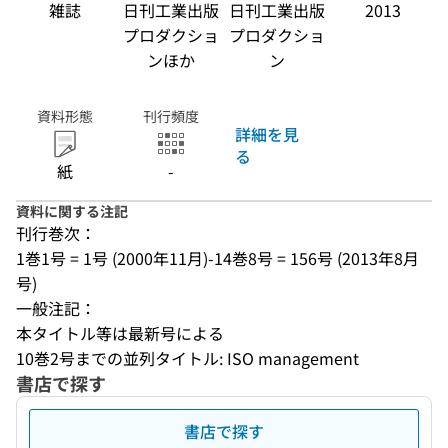
雑誌
日刊工業出版
日刊工業出版
2013
プロダクショ
プロダクショ
ンほか
ン
資料形態
刊行頻度
詳細を見
る
紙
-
資料に関する注記
刊行巻次：
1巻1号 = 1号 (2000年11月)-14巻8号 = 156号 (2013年8月
号)
一般注記：
本タイトル等は最新号による
10巻2号までの並列タイトル: ISO management
書店で探す
書店で探す