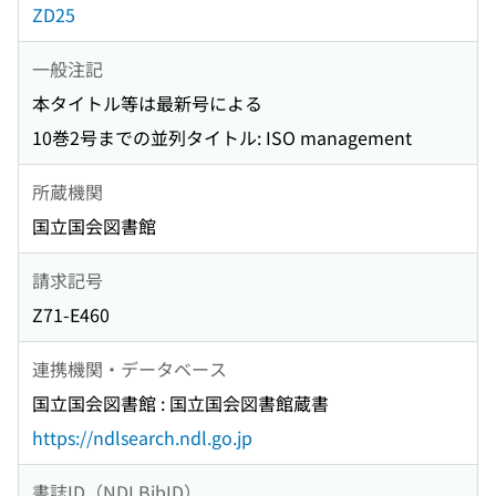
ZD25
一般注記
本タイトル等は最新号による
10巻2号までの並列タイトル: ISO management
所蔵機関
国立国会図書館
請求記号
Z71-E460
連携機関・データベース
国立国会図書館 : 国立国会図書館蔵書
https://ndlsearch.ndl.go.jp
書誌ID（NDLBibID）