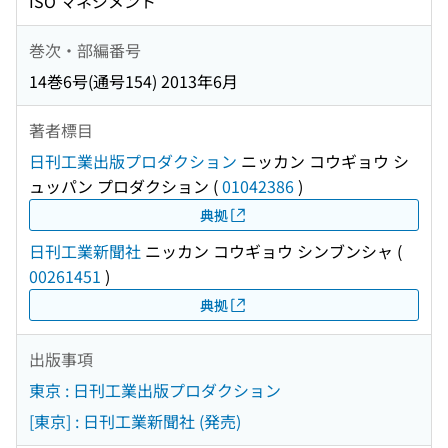
ISO マネジメント
巻次・部編番号
14巻6号(通号154) 2013年6月
著者標目
日刊工業出版プロダクション
ニッカン コウギョウ シ
ュッパン プロダクション
(
01042386
)
典拠
日刊工業新聞社
ニッカン コウギョウ シンブンシャ
(
00261451
)
典拠
出版事項
東京 : 日刊工業出版プロダクション
[東京] : 日刊工業新聞社 (発売)