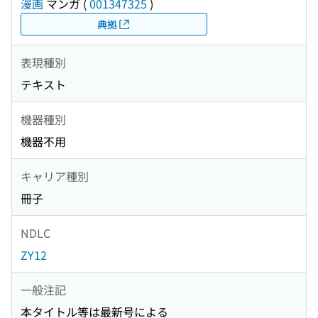
漫画
マンガ
(
001347325
)
典拠
表現種別
テキスト
機器種別
機器不用
キャリア種別
冊子
NDLC
ZY12
一般注記
本タイトル等は最新号による