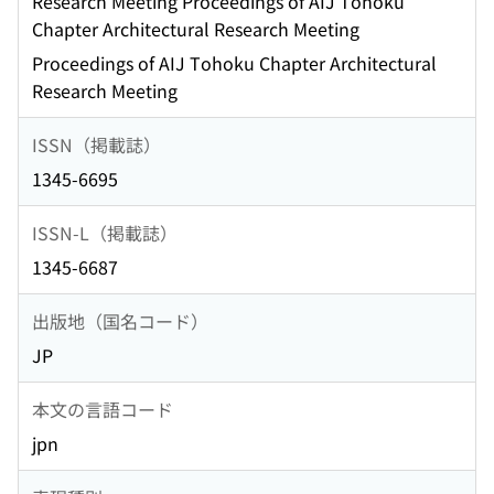
Research Meeting Proceedings of AIJ Tohoku
Chapter Architectural Research Meeting
Proceedings of AIJ Tohoku Chapter Architectural
Research Meeting
ISSN（掲載誌）
1345-6695
ISSN-L（掲載誌）
1345-6687
出版地（国名コード）
JP
本文の言語コード
jpn