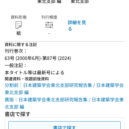
東北支部 編
東北支部
資料形態
刊行頻度
詳細を見
る
紙
-
資料に関する注記
刊行巻次：
63号 (2000年6月)-第87号 (2024)
一般注記：
本タイトル等は最新号による
関連資料・改題前後資料
分割前：日本建築学会東北支部研究報告集 / 日本建築学会
東北支部 編
異版：日本建築学会東北支部研究報告集 / 日本建築学会東
北支部 編
書店で探す
書店で探す