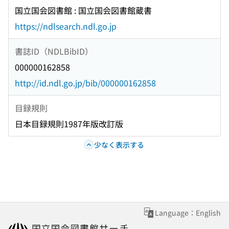
国立国会図書館 : 国立国会図書館蔵書
https://ndlsearch.ndl.go.jp
書誌ID（NDLBibID）
000000162858
http://id.ndl.go.jp/bib/000000162858
目録規則
日本目録規則1987年版改訂版
少なく表示する
Language：English