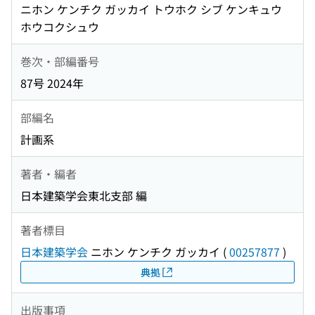
ニホン ケンチク ガッカイ トウホク シブ ケンキュウ
ホウコクシュウ
巻次・部編番号
87号 2024年
部編名
計画系
著者・編者
日本建築学会東北支部 編
著者標目
日本建築学会
ニホン ケンチク ガッカイ
(
00257877
)
典拠
出版事項