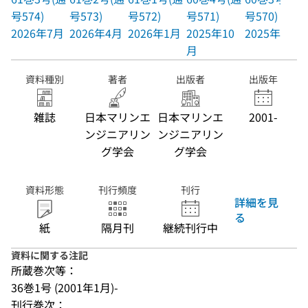
号574)
号573)
号572)
号571)
号570)
2026年7月
2026年4月
2026年1月
2025年10
2025年7月
月
資料種別
著者
出版者
出版年
雑誌
日本マリンエ
日本マリンエ
2001-
ンジニアリン
ンジニアリン
グ学会
グ学会
資料形態
刊行頻度
刊行
詳細を見
る
紙
隔月刊
継続刊行中
資料に関する注記
所蔵巻次等：
36巻1号 (2001年1月)-
刊行巻次：