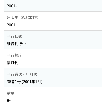
2001-
出版年（W3CDTF）
2001
刊行状態
継続刊行中
刊行頻度
隔月刊
刊行巻次・年月次
36巻1号 (2001年1月)-
数量
冊