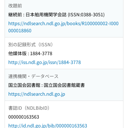
改題前
継続前 : 日本舶用機関学会誌 (ISSN:0388-3051)
https://ndlsearch.ndl.go.jp/books/R100000002-I000
000018860
別の記録形式（ISSN）
他媒体版 : 1884-3778
http://iss.ndl.go.jp/issn/1884-3778
連携機関・データベース
国立国会図書館 : 国立国会図書館蔵書
https://ndlsearch.ndl.go.jp
書誌ID（NDLBibID）
000000163563
http://id.ndl.go.jp/bib/000000163563