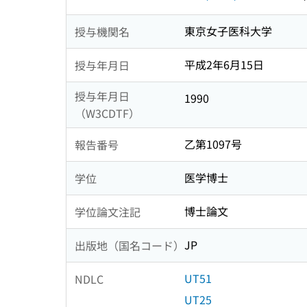
東京女子医科大学
授与機関名
平成2年6月15日
授与年月日
授与年月日
1990
（W3CDTF）
乙第1097号
報告番号
医学博士
学位
博士論文
学位論文注記
JP
出版地（国名コード）
UT51
NDLC
UT25