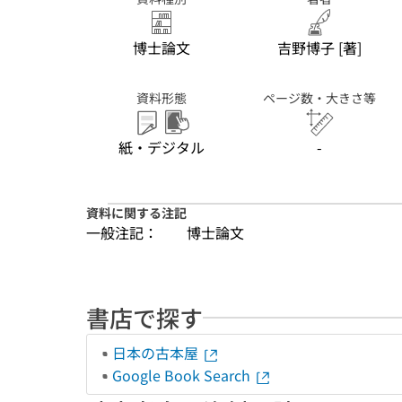
博士論文
吉野博子 [著]
資料形態
ページ数・大きさ等
紙・デジタル
-
資料に関する注記
一般注記：
博士論文
書店で探す
日本の古本屋
Google Book Search