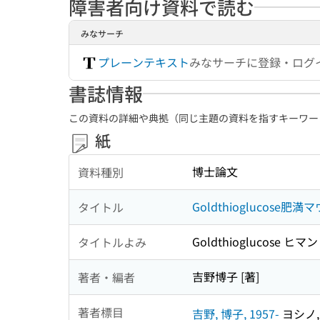
障害者向け資料で読む
みなサーチ
プレーンテキスト
みなサーチに登録・ログ
書誌情報
この資料の詳細や典拠（同じ主題の資料を指すキーワー
紙
博士論文
資料種別
Goldthiogluco
タイトル
Goldthioglucos
タイトルよみ
吉野博子 [著]
著者・編者
著者標目
吉野, 博子, 1957-
ヨシノ, 