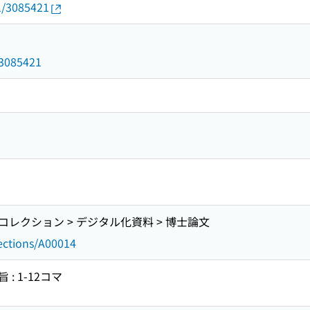
01/3085421
d/3085421
レクション > デジタル化資料 > 博士論文
lections/A00014
: 1-12コマ