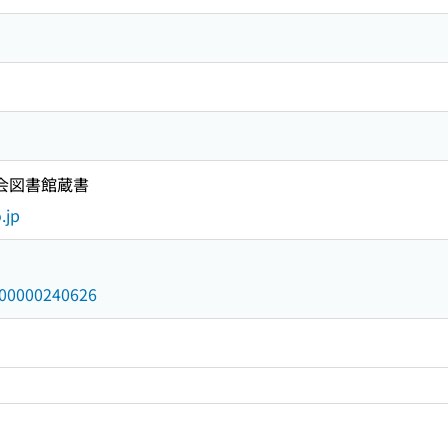
国会図書館蔵書
.jp
/000000240626