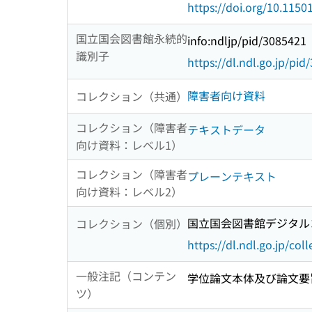
https://doi.org/10.115
国立国会図書館永続的
info:ndljp/pid/3085421
識別子
https://dl.ndl.go.jp/pi
障害者向け資料
コレクション（共通）
コレクション（障害者
テキストデータ
向け資料：レベル1）
コレクション（障害者
プレーンテキスト
向け資料：レベル2）
国立国会図書館デジタルコ
コレクション（個別）
https://dl.ndl.go.jp/col
一般注記（コンテン
学位論文本体及び論文要旨 
ツ）