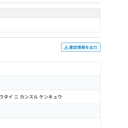
書誌情報を出力
ュヨウタイ ニ カンスル ケンキュウ