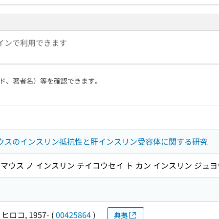
インで利用できます
ド、著者名）等を確認できます。
se肥満マウスのインスリン抵抗性と肝インスリン受容体に関する研究
e ヒマン マウス ノ インスリン テイコウセイ ト カン インスリン ジ
ヒロコ, 1957-
(
00425864
)
典拠