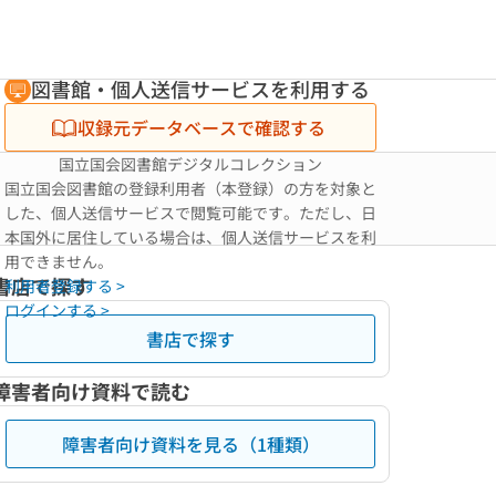
図書館・個人送信サービスを利用する
収録元データベースで確認する
国立国会図書館デジタルコレクション
国立国会図書館の登録利用者（本登録）の方を対象と
した、個人送信サービスで閲覧可能です。ただし、日
本国外に居住している場合は、個人送信サービスを利
用できません。
書店で探す
利用者登録する >
ログインする >
書店で探す
障害者向け資料で読む
障害者向け資料を見る（1種類）