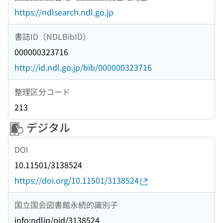
https://ndlsearch.ndl.go.jp
書誌ID（NDLBibID）
000000323716
http://id.ndl.go.jp/bib/000000323716
整理区分コード
213
デジタル
DOI
10.11501/3138524
https://doi.org/10.11501/3138524
国立国会図書館永続的識別子
info:ndljp/pid/3138524