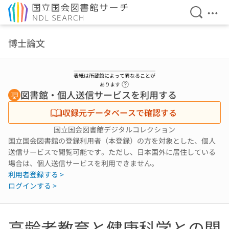
検索を開
メニ
本文へ移動
博士論文
表紙は所蔵館によって異なることが
ヘルプページへのリンク
あります
図書館・個人送信サービスを利用する
収録元データベースで確認する
国立国会図書館デジタルコレクション
国立国会図書館の登録利用者（本登録）の方を対象とした、個人
送信サービスで閲覧可能です。ただし、日本国外に居住している
場合は、個人送信サービスを利用できません。
利用者登録する >
ログインする >
高齢者教育と健康科学との関