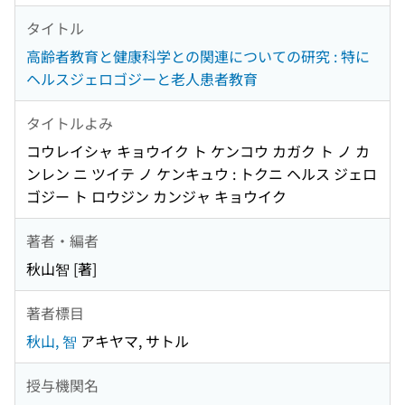
タイトル
高齢者教育と健康科学との関連についての研究 : 特に
ヘルスジェロゴジーと老人患者教育
タイトルよみ
コウレイシャ キョウイク ト ケンコウ カガク ト ノ カ
ンレン ニ ツイテ ノ ケンキュウ : トクニ ヘルス ジェロ
ゴジー ト ロウジン カンジャ キョウイク
著者・編者
秋山智 [著]
著者標目
秋山, 智
アキヤマ, サトル
授与機関名