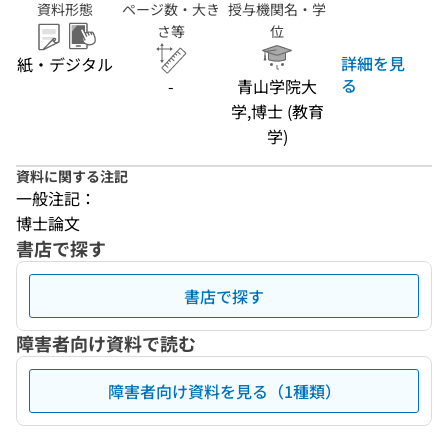
資料形態
ページ数・大き
授与機関名・学
さ等
位
詳細を見
紙・デジタル
る
-
青山学院大
学,博士 (教育
学)
資料に関する注記
一般注記：
博士論文
書店で探す
書店で探す
障害者向け資料で読む
障害者向け資料を見る（1種類）