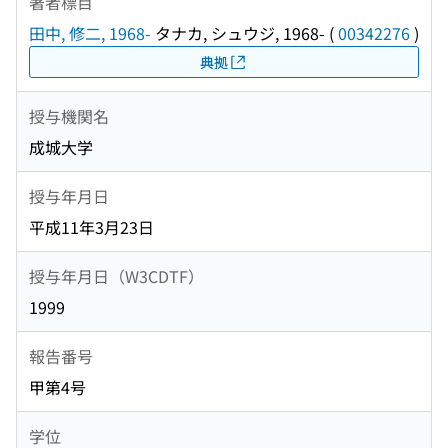
著者標目
田中, 修二, 1968-
タナカ, シュウジ, 1968-
(
00342276
)
典拠
授与機関名
成城大学
授与年月日
平成11年3月23日
授与年月日（W3CDTF）
1999
報告番号
甲第4号
学位