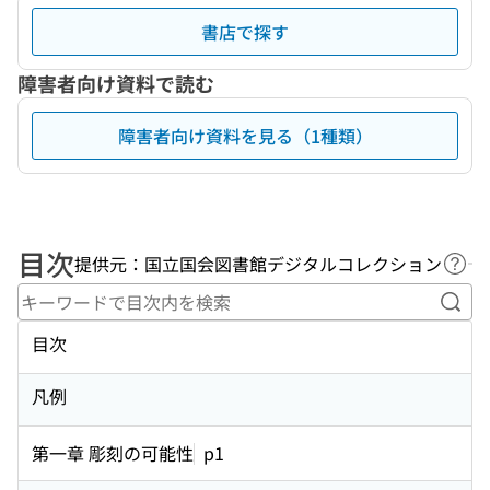
書店で探す
障害者向け資料で読む
障害者向け資料を見る（1種類）
目次
提供元：国立国会図書館デジタルコレクション
ヘル
キー
目次
凡例
第一章 彫刻の可能性
p1