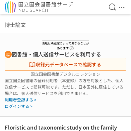
検索を開
メニ
本文へ移動
博士論文
表紙は所蔵館によって異なることが
ヘルプページへのリンク
あります
図書館・個人送信サービスを利用する
収録元データベースで確認する
国立国会図書館デジタルコレクション
国立国会図書館の登録利用者（本登録）の方を対象とした、個人
送信サービスで閲覧可能です。ただし、日本国外に居住している
場合は、個人送信サービスを利用できません。
利用者登録する >
ログインする >
Floristic and taxonomic study on the family