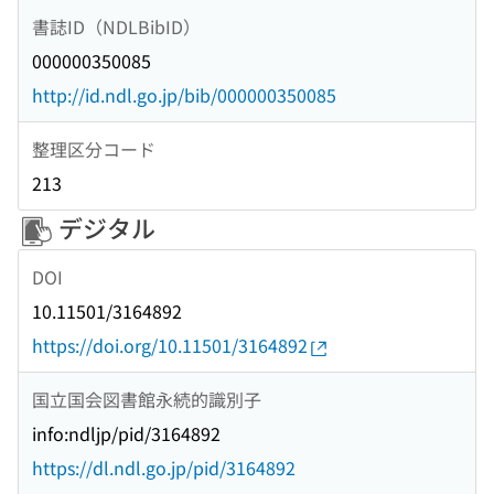
書誌ID（NDLBibID）
000000350085
http://id.ndl.go.jp/bib/000000350085
整理区分コード
213
デジタル
DOI
10.11501/3164892
https://doi.org/10.11501/3164892
国立国会図書館永続的識別子
info:ndljp/pid/3164892
https://dl.ndl.go.jp/pid/3164892