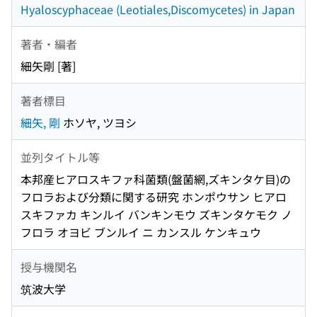
Hyaloscyphaceae (Leotiales,Discomycetes) in Japan
著者・編者
細矢剛 [著]
著者標目
細矢, 剛
ホソヤ, ツヨシ
並列タイトル等
本邦産ヒアロスキファ科菌類(盤菌網,ズキンタケ目)の
フロラおよび分類に関する研究 ホンポウサン ヒアロ
スキファカ キンルイ バンキンモウ ズキンタケモク ノ
フロラ オヨビ ブンルイ ニ カンスル ケンキュウ
授与機関名
筑波大学