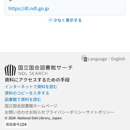
https://dl.ndl.go.jp
少なく表示する
Language：English
資料にアクセスするための手段
インターネットで資料を読む
資料のコピーを入手する
図書館で資料を読む
国立国会図書館ホームページ
お問い合わせ
お知らせ
プライバシーポリシー
サイトポリシー
© 2024- National Diet Library, Japan.
104
画面番号