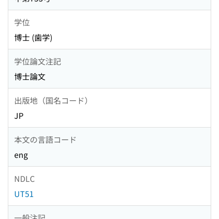
学位
博士 (歯学)
学位論文注記
博士論文
出版地（国名コード）
JP
本文の言語コード
eng
NDLC
UT51
一般注記