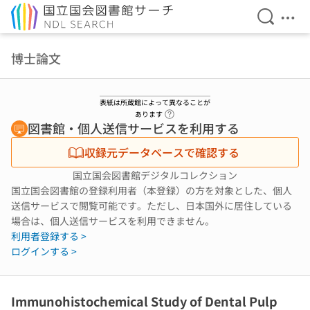
検索を開
メニ
本文へ移動
博士論文
表紙は所蔵館によって異なることが
ヘルプページへのリンク
あります
図書館・個人送信サービスを利用する
収録元データベースで確認する
国立国会図書館デジタルコレクション
国立国会図書館の登録利用者（本登録）の方を対象とした、個人
送信サービスで閲覧可能です。ただし、日本国外に居住している
場合は、個人送信サービスを利用できません。
利用者登録する >
ログインする >
Immunohistochemical Study of Dental Pulp