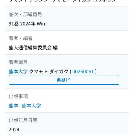
巻次・部編番号
91巻 2024年 Win.
著者・編者
熊大通信編集委員会 編
著者標目
熊本大学
クマモト ダイガク
(
00260061
)
典拠
出版事項
熊本 : 熊本大学
出版年月日等
2024