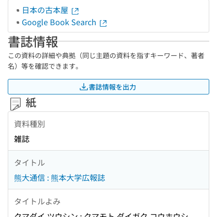
日本の古本屋
Google Book Search
書誌情報
この資料の詳細や典拠（同じ主題の資料を指すキーワード、著者
名）等を確認できます。
書誌情報を出力
紙
資料種別
雑誌
タイトル
熊大通信 : 熊本大学広報誌
タイトルよみ
クマダイ ツウシン : クマモト ダイガク コウホウシ