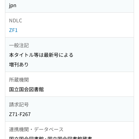
jpn
NDLC
ZF1
一般注記
本タイトル等は最新号による
増刊あり
所蔵機関
国立国会図書館
請求記号
Z71-F267
連携機関・データベース
国立国会図書館 : 国立国会図書館蔵書