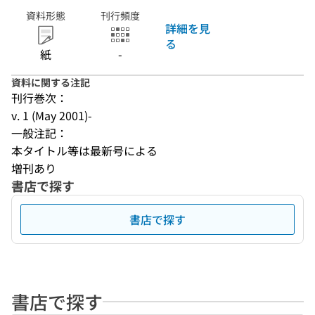
資料形態
刊行頻度
詳細を見
る
紙
-
資料に関する注記
刊行巻次：
v. 1 (May 2001)-
一般注記：
本タイトル等は最新号による
増刊あり
書店で探す
書店で探す
書店で探す