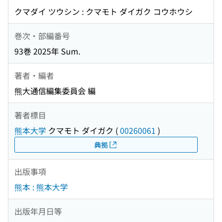
クマダイ ツウシン : クマモト ダイガク コウホウシ
巻次・部編番号
93巻 2025年 Sum.
著者・編者
熊大通信編集委員会 編
著者標目
熊本大学
クマモト ダイガク
(
00260061
)
典拠
出版事項
熊本 : 熊本大学
出版年月日等