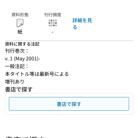
資料形態
刊行頻度
詳細を見
る
紙
-
資料に関する注記
刊行巻次：
v. 1 (May 2001)-
一般注記：
本タイトル等は最新号による
増刊あり
書店で探す
書店で探す