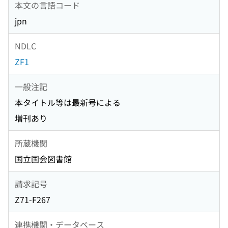
本文の言語コード
jpn
NDLC
ZF1
一般注記
本タイトル等は最新号による
増刊あり
所蔵機関
国立国会図書館
請求記号
Z71-F267
連携機関・データベース