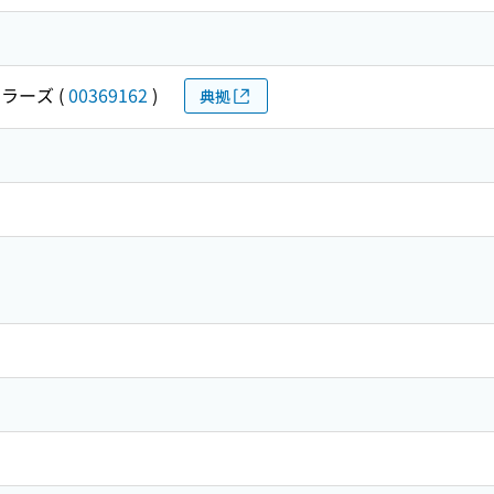
ラーズ
(
00369162
)
典拠