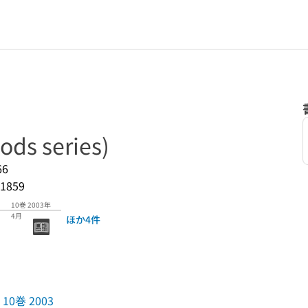
ods series)
66
1859
10巻 2003年
4月
ほか4件
10巻 2003