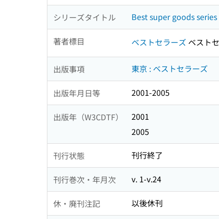
Best super goods series
シリーズタイトル
著者標目
ベストセラーズ
ベストセ
東京 : ベストセラーズ
出版事項
2001-2005
出版年月日等
2001
出版年（W3CDTF）
2005
刊行終了
刊行状態
v. 1-v.24
刊行巻次・年月次
以後休刊
休・廃刊注記