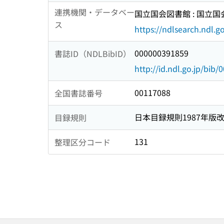
連携機関・データベー
国立国会図書館 : 国立
ス
https://ndlsearch.ndl.go
000000391859
書誌ID（NDLBibID）
http://id.ndl.go.jp/bib
00117088
全国書誌番号
日本目録規則1987年版
目録規則
131
整理区分コード