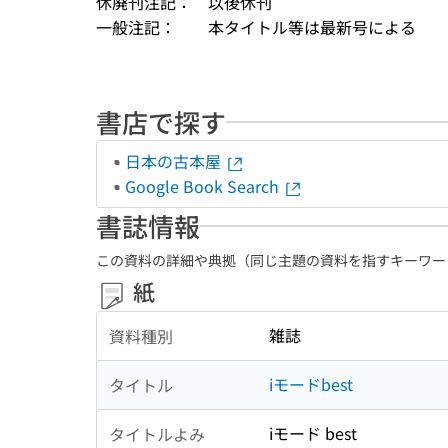
休廃刊注記：
以後休刊
一般注記：
本タイトル等は最新号による
書店で探す
日本の古本屋
Google Book Search
書誌情報
この資料の詳細や典拠（同じ主題の資料を指すキーワー
紙
雑誌
資料種別
iモードbest
タイトル
iモード best
タイトルよみ