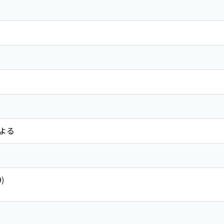
よる
9)