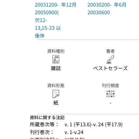
20031200-
年12月
20030200-
年6月
20050900(
20030600
欠12-
13,15-23 以
後休
資料種別
著者
雑誌
ベストセラーズ
資料形態
刊行頻度
紙
-
資料に関する注記
所蔵巻次等：
v. 1 (平13.6)-v. 24 (平17.9)
刊行巻次：
v. 1-v.24