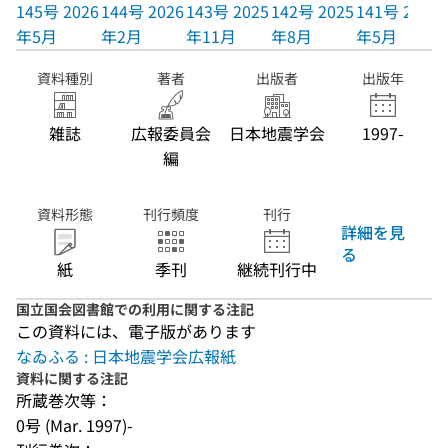
145号 2026
144号 2026
143号 2025
142号 2025
141号 2025
年5月
年2月
年11月
年8月
年5月
資料種別
著者
出版者
出版年
雑誌
広報委員会
日本地震学会
1997-
編
資料形態
刊行頻度
刊行
詳細を見
る
紙
季刊
継続刊行中
国立国会図書館での利用に関する注記
この資料には、電子版があります
なゐふる : 日本地震学会広報紙
資料に関する注記
所蔵巻次等：
0号 (Mar. 1997)-