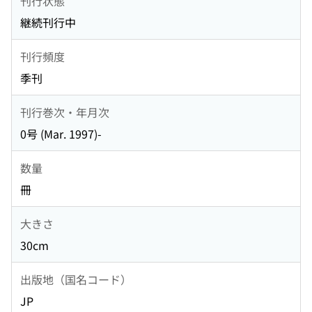
刊行状態
継続刊行中
刊行頻度
季刊
刊行巻次・年月次
0号 (Mar. 1997)-
数量
冊
大きさ
30cm
出版地（国名コード）
JP