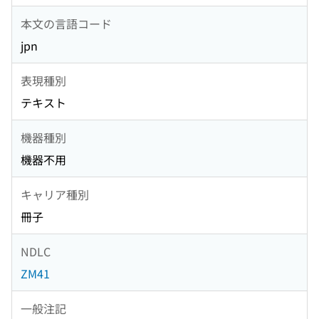
本文の言語コード
jpn
表現種別
テキスト
機器種別
機器不用
キャリア種別
冊子
NDLC
ZM41
一般注記