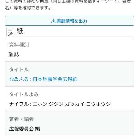
この資料の詳細や典拠（同じ主題の資料を指すキーワード、著者
名）等を確認できます。
書誌情報を出力
紙
資料種別
雑誌
タイトル
なゐふる : 日本地震学会広報紙
タイトルよみ
ナイフル : ニホン ジシン ガッカイ コウホウシ
著者・編者
広報委員会 編