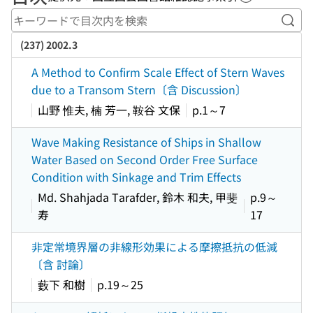
ヘルプページ
キー
(237) 2002.3
A Method to Confirm Scale Effect of Stern Waves
due to a Transom Stern〔含 Discussion〕
山野 惟夫, 楠 芳一, 鞍谷 文保
p.1～7
Wave Making Resistance of Ships in Shallow
Water Based on Second Order Free Surface
Condition with Sinkage and Trim Effects
Md. Shahjada Tarafder, 鈴木 和夫, 甲斐
p.9～
寿
17
非定常境界層の非線形効果による摩擦抵抗の低減
〔含 討論〕
藪下 和樹
p.19～25