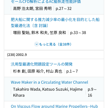
セールCFD解析によるAC艇帆走性能評価
高野 浩太朗, 宮田 秀明
p.27～32
肥大船に関する推力減少率の最小化を目的とした船
型最適化法〔含 討論〕
増田 聖始, 鈴木 和夫, 笠原 良和
p.33～38
もっと見る（全38件）
(238) 2002.9
汎用型最適化問題設定ツールの開発
杉本 創, 田原 裕介, 村山 真也
p.1～7
Wave Maker in a Circulating Water Channel
Takahiro Wada, Katsuo Suzuki, Hajime
p.9～
Kihara
16
On Viscous Flow around Marine Propellers--Hub