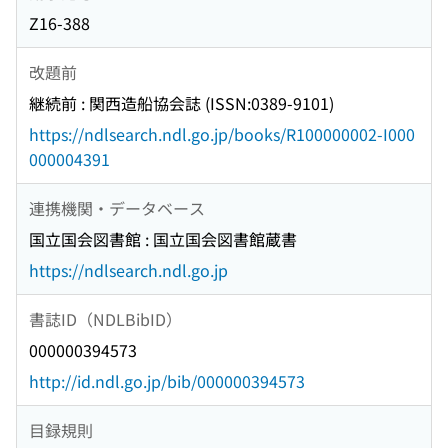
Z16-388
改題前
継続前 : 関西造船協会誌 (ISSN:0389-9101)
https://ndlsearch.ndl.go.jp/books/R100000002-I000
000004391
連携機関・データベース
国立国会図書館 : 国立国会図書館蔵書
https://ndlsearch.ndl.go.jp
書誌ID（NDLBibID）
000000394573
http://id.ndl.go.jp/bib/000000394573
目録規則