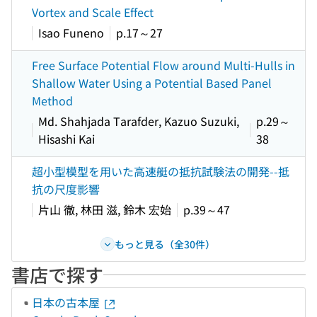
Vortex and Scale Effect
Isao Funeno
p.17～27
Free Surface Potential Flow around Multi-Hulls in
Shallow Water Using a Potential Based Panel
Method
Md. Shahjada Tarafder, Kazuo Suzuki,
p.29～
Hisashi Kai
38
超小型模型を用いた高速艇の抵抗試験法の開発--抵
抗の尺度影響
片山 徹, 林田 滋, 鈴木 宏始
p.39～47
もっと見る（全30件）
書店で探す
日本の古本屋