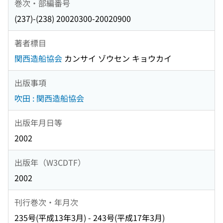
巻次・部編番号
(237)-(238) 20020300-20020900
著者標目
関西造船協会
カンサイ ゾウセン キョウカイ
出版事項
吹田 : 関西造船協会
出版年月日等
2002
出版年（W3CDTF）
2002
刊行巻次・年月次
235号(平成13年3月) - 243号(平成17年3月)