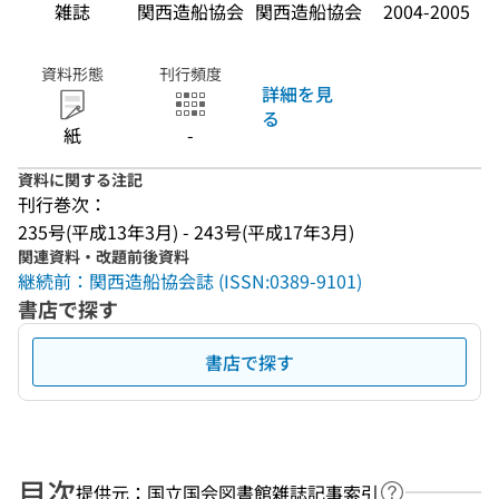
雑誌
関西造船協会
関西造船協会
2004-2005
資料形態
刊行頻度
詳細を見
る
紙
-
資料に関する注記
刊行巻次：
235号(平成13年3月) - 243号(平成17年3月)
関連資料・改題前後資料
継続前：関西造船協会誌 (ISSN:0389-9101)
書店で探す
書店で探す
目次
提供元：国立国会図書館雑誌記事索引