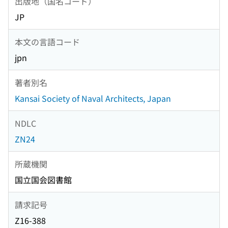
出版地（国名コード）
JP
本文の言語コード
jpn
著者別名
Kansai Society of Naval Architects, Japan
NDLC
ZN24
所蔵機関
国立国会図書館
請求記号
Z16-388