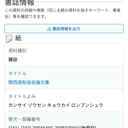
書誌情報
この資料の詳細や典拠（同じ主題の資料を指すキーワード、著者
名）等を確認できます。
書誌情報を出力
紙
資料種別
雑誌
タイトル
関西造船協会論文集
タイトルよみ
カンサイ ゾウセン キョウカイ ロンブンシュウ
巻次・部編番号
(241)-(243) 20040300-20050300(以後廃刊)