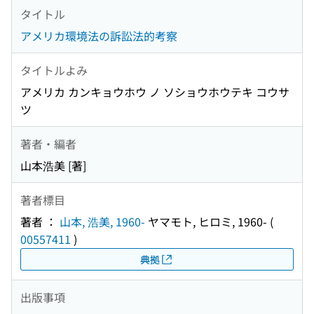
タイトル
アメリカ環境法の訴訟法的考察
タイトルよみ
アメリカ カンキョウホウ ノ ソショウホウテキ コウサ
ツ
著者・編者
山本浩美 [著]
著者標目
著者 ：
山本, 浩美, 1960-
ヤマモト, ヒロミ, 1960-
(
00557411
)
典拠
出版事項