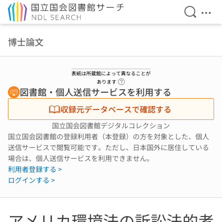
検索を開
メニ
本文へ移動
博士論文
表紙は所蔵館によって異なることが
ヘルプページへのリンク
あります
図書館・個人送信サービスを利用する
収録元データベースで確認する
国立国会図書館デジタルコレクション
国立国会図書館の登録利用者（本登録）の方を対象とした、個人
送信サービスで閲覧可能です。ただし、日本国外に居住している
場合は、個人送信サービスを利用できません。
利用者登録する >
ログインする >
アメリカ環境法の訴訟法的考