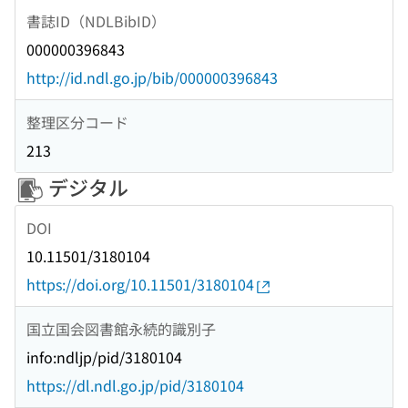
書誌ID（NDLBibID）
000000396843
http://id.ndl.go.jp/bib/000000396843
整理区分コード
213
デジタル
DOI
10.11501/3180104
https://doi.org/10.11501/3180104
国立国会図書館永続的識別子
info:ndljp/pid/3180104
https://dl.ndl.go.jp/pid/3180104