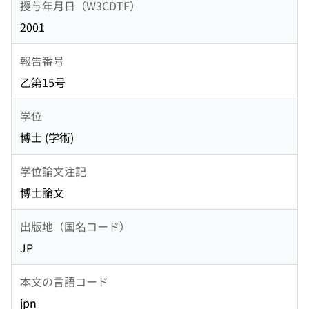
授与年月日（W3CDTF）
2001
報告番号
乙第15号
学位
博士 (学術)
学位論文注記
博士論文
出版地（国名コード）
JP
本文の言語コード
jpn