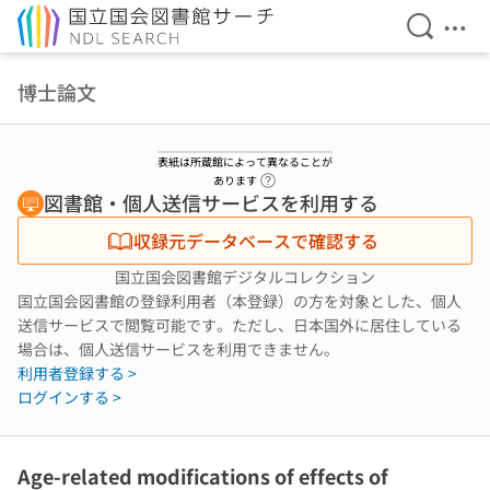
検索を開
メニ
本文へ移動
博士論文
表紙は所蔵館によって異なることが
ヘルプページへのリンク
あります
図書館・個人送信サービスを利用する
収録元データベースで確認する
国立国会図書館デジタルコレクション
国立国会図書館の登録利用者（本登録）の方を対象とした、個人
送信サービスで閲覧可能です。ただし、日本国外に居住している
場合は、個人送信サービスを利用できません。
利用者登録する >
ログインする >
Age-related modifications of effects of