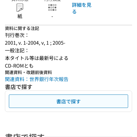
詳細を見
る
紙
-
資料に関する注記
刊行巻次：
2001, v. 1-2004, v, 1 ; 2005-
一般注記：
本タイトル等は最新号による
CD-ROMとも
関連資料・改題前後資料
関連資料：世界銀行年次報告
書店で探す
書店で探す
書店で探す