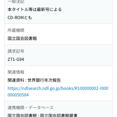
一般注記
本タイトル等は最新号による
CD-ROMとも
所蔵機関
国立国会図書館
請求記号
Z71-G94
関連情報
関連資料 : 世界銀行年次報告
https://ndlsearch.ndl.go.jp/books/R100000002-I000
000050584
連携機関・データベース
国立国会図書館 : 国立国会図書館蔵書