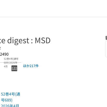
e digest : MSD
2
2490
52巻4号(通号
689) 2026年
ほか217件
4月
52巻4号(通
号689)
2026年4月