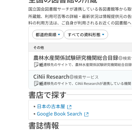
国立国会図書館サーチが連携している各図書館等から取
所蔵館、利用可否等の詳細・最新状況は情報提供元の各
料の利用方法は、ご自身が利用されるお近くの図書館
その他
農林水産関係試験研究機関総合目録
検索
紙
遷移先のサイトで、農林水産関係試験研究機関総合目録
CiNii Research
検索サービス
紙
遷移先のサイトで、CiNii Researchが連携してい
書店で探す
日本の古本屋
Google Book Search
書誌情報