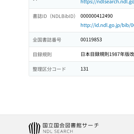
https://ndlsearch.ndl.go
000000412490
書誌ID（NDLBibID）
http://id.ndl.go.jp/bib
00119853
全国書誌番号
日本目録規則1987年版
目録規則
131
整理区分コード