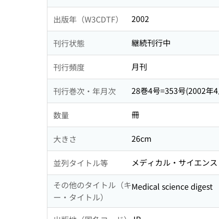
2002
出版年（W3CDTF）
継続刊行中
刊行状態
月刊
刊行頻度
28巻4号=353号(2002年4月
刊行巻次・年月次
冊
数量
26cm
大きさ
メディカル・サイエンス
並列タイトル等
その他のタイトル（キ
Medical science digest
ー・タイトル）