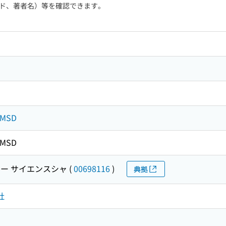
ド、著者名）等を確認できます。
: MSD
: MSD
ー サイエンスシャ
(
00698116
)
典拠
社