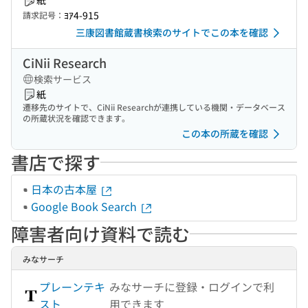
紙
ﾖｱ4-915
請求記号：
三康図書館蔵書検索のサイトでこの本を確認
CiNii Research
検索サービス
紙
遷移先のサイトで、CiNii Researchが連携している機関・データベース
の所蔵状況を確認できます。
この本の所蔵を確認
書店で探す
日本の古本屋
Google Book Search
障害者向け資料で読む
みなサーチ
プレーンテキ
みなサーチに登録・ログインで利
スト
用できます