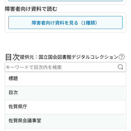
障害者向け資料で読む
障害者向け資料を見る（1種類）
目次
提供元：国立国会図書館デジタルコレクション
ヘル
キー
標題
目次
佐賀県庁
佐賀県会議事堂