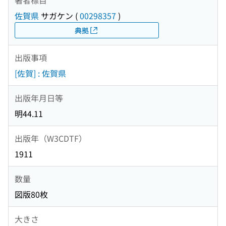
佐賀県
サガケン
(
00298357
)
典拠
出版事項
[佐賀] : 佐賀県
出版年月日等
明44.11
出版年（W3CDTF）
1911
数量
図版80枚
大きさ