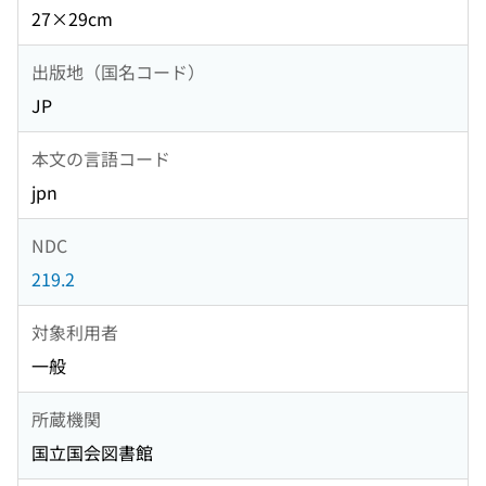
27×29cm
出版地（国名コード）
JP
本文の言語コード
jpn
NDC
219.2
対象利用者
一般
所蔵機関
国立国会図書館