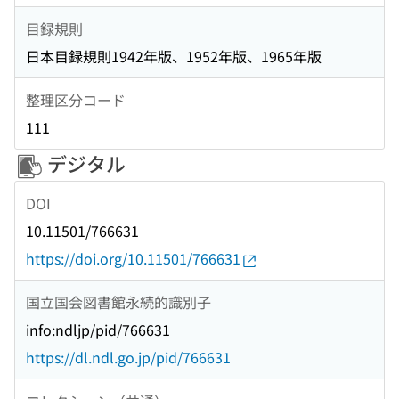
目録規則
日本目録規則1942年版、1952年版、1965年版
整理区分コード
111
デジタル
DOI
10.11501/766631
https://doi.org/10.11501/766631
国立国会図書館永続的識別子
info:ndljp/pid/766631
https://dl.ndl.go.jp/pid/766631