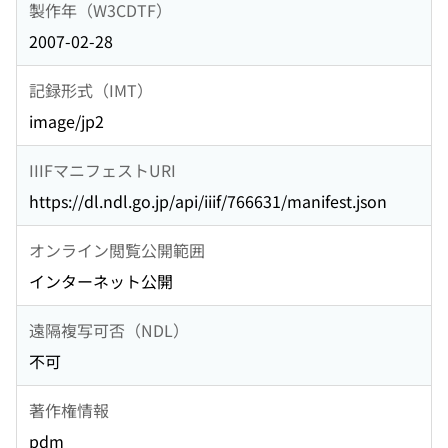
製作年（W3CDTF）
2007-02-28
記録形式（IMT）
image/jp2
IIIFマニフェストURI
https://dl.ndl.go.jp/api/iiif/766631/manifest.json
オンライン閲覧公開範囲
インターネット公開
遠隔複写可否（NDL）
不可
著作権情報
pdm