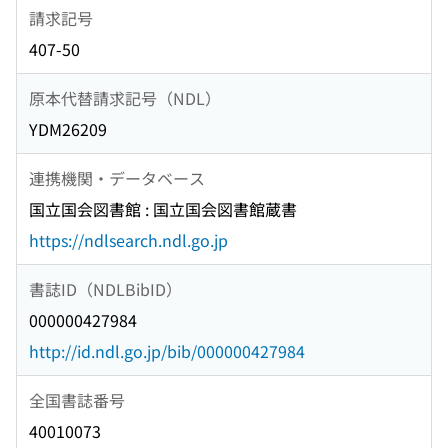
請求記号
407-50
原本代替請求記号（NDL）
YDM26209
連携機関・データベース
国立国会図書館 : 国立国会図書館蔵書
https://ndlsearch.ndl.go.jp
書誌ID（NDLBibID）
000000427984
http://id.ndl.go.jp/bib/000000427984
全国書誌番号
40010073