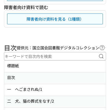
障害者向け資料で読む
障害者向け資料を見る（1種類）
目次
提供元：国立国会図書館デジタルコレクション
ヘル
キー
標題紙
目次
一 へごまされぬ/1
二 犬、猫の葬式をなす/2