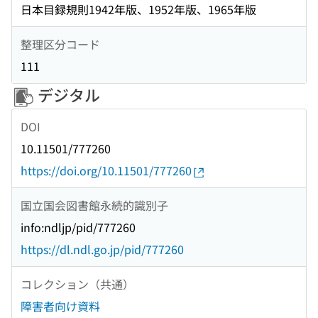
日本目録規則1942年版、1952年版、1965年版
整理区分コード
111
デジタル
DOI
10.11501/777260
https://doi.org/10.11501/777260
国立国会図書館永続的識別子
info:ndljp/pid/777260
https://dl.ndl.go.jp/pid/777260
コレクション（共通）
障害者向け資料