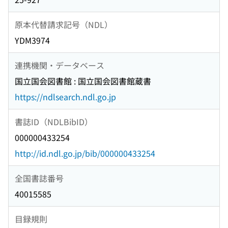
原本代替請求記号（NDL）
YDM3974
連携機関・データベース
国立国会図書館 : 国立国会図書館蔵書
https://ndlsearch.ndl.go.jp
書誌ID（NDLBibID）
000000433254
http://id.ndl.go.jp/bib/000000433254
全国書誌番号
40015585
目録規則