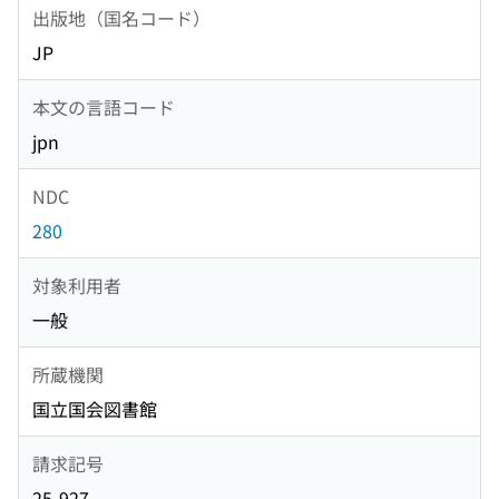
出版地（国名コード）
JP
本文の言語コード
jpn
NDC
280
対象利用者
一般
所蔵機関
国立国会図書館
請求記号
25-927