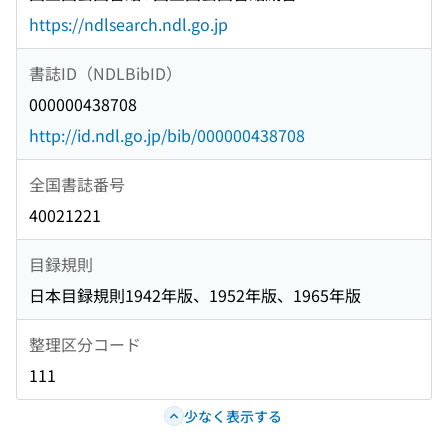
https://ndlsearch.ndl.go.jp
書誌ID（NDLBibID）
000000438708
http://id.ndl.go.jp/bib/000000438708
全国書誌番号
40021221
目録規則
日本目録規則1942年版、1952年版、1965年版
整理区分コード
111
少なく表示する