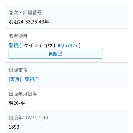
巻次・部編番号
明治24-33,35-43年
著者標目
警視庁
ケイシチョウ
(
00257477
)
典拠
出版事項
[東京] : 警視庁
出版年月日等
明26-44
出版年（W3CDTF）
1893