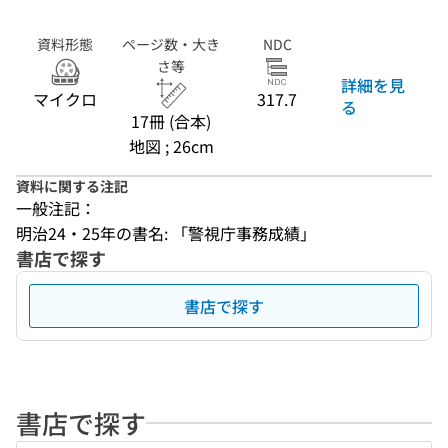
資料形態
ページ数・大き
NDC
さ等
詳細を見
マイクロ
317.7
る
17冊 (合本)
地図 ; 26cm
資料に関する注記
一般注記：
明治24・25年の書名: 「警視庁事務成績」
書店で探す
書店で探す
書店で探す