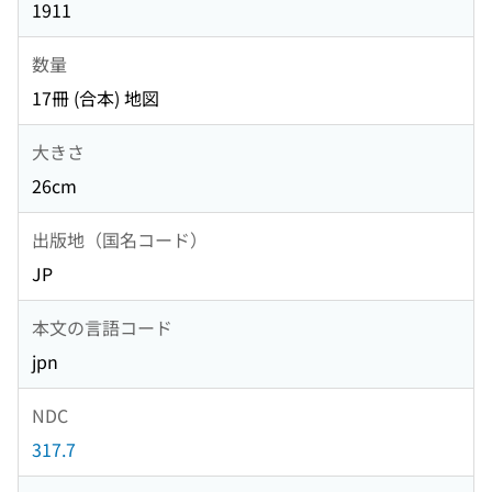
1911
数量
17冊 (合本) 地図
大きさ
26cm
出版地（国名コード）
JP
本文の言語コード
jpn
NDC
317.7