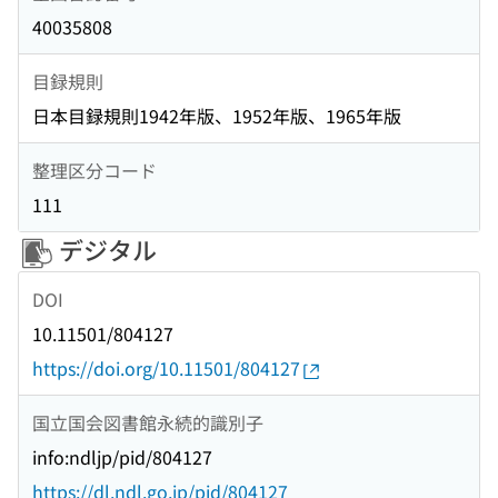
40035808
目録規則
日本目録規則1942年版、1952年版、1965年版
整理区分コード
111
デジタル
DOI
10.11501/804127
https://doi.org/10.11501/804127
国立国会図書館永続的識別子
info:ndljp/pid/804127
https://dl.ndl.go.jp/pid/804127