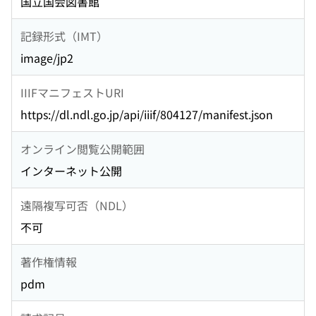
国立国会図書館
記録形式（IMT）
image/jp2
IIIFマニフェストURI
https://dl.ndl.go.jp/api/iiif/804127/manifest.json
オンライン閲覧公開範囲
インターネット公開
遠隔複写可否（NDL）
不可
著作権情報
pdm