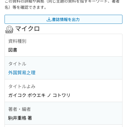
この資料の詳細や典拠（同じ主題の資料を指すキーワード、著者
名）等を確認できます。
書誌情報を出力
マイクロ
資料種別
図書
タイトル
外国貿易之理
タイトルよみ
ガイコク ボウエキ ノ コトワリ
著者・編者
駒井重格 著