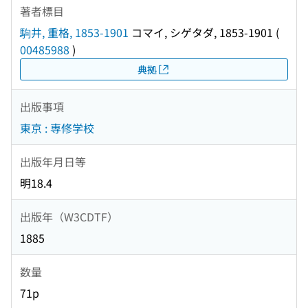
著者標目
駒井, 重格, 1853-1901
コマイ, シゲタダ, 1853-1901
(
00485988
)
典拠
出版事項
東京 : 専修学校
出版年月日等
明18.4
出版年（W3CDTF）
1885
数量
71p