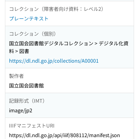
コレクション（障害者向け資料：レベル2）
プレーンテキスト
コレクション（個別）
国立国会図書館デジタルコレクション > デジタル化資
料 > 図書
https://dl.ndl.go.jp/collections/A00001
製作者
国立国会図書館
記録形式（IMT）
image/jp2
IIIFマニフェストURI
https://dl.ndl.go.jp/api/iiif/808112/manifest.json