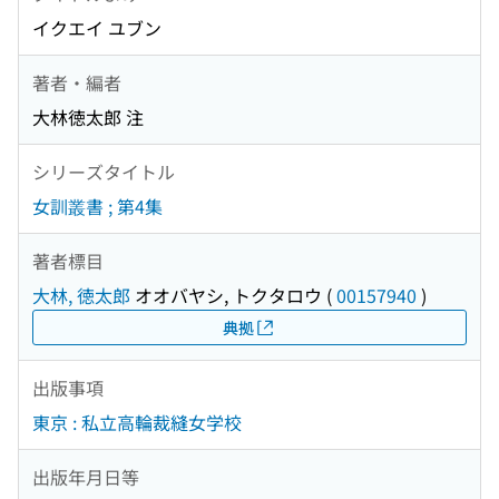
イクエイ ユブン
著者・編者
大林徳太郎 注
シリーズタイトル
女訓叢書 ; 第4集
著者標目
大林, 徳太郎
オオバヤシ, トクタロウ
(
00157940
)
典拠
出版事項
東京 : 私立高輪裁縫女学校
出版年月日等