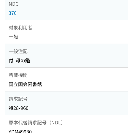
NDC
370
対象利用者
一般
一般注記
付: 母の鑑
所蔵機関
国立国会図書館
請求記号
特28-960
原本代替請求記号（NDL）
YDM49930