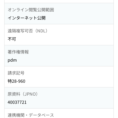
オンライン閲覧公開範囲
インターネット公開
遠隔複写可否（NDL）
不可
著作権情報
pdm
請求記号
特28-960
原資料（JPNO）
40037721
連携機関・データベース