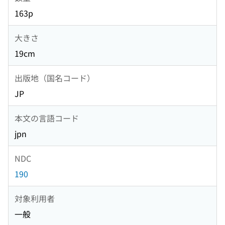
163p
大きさ
19cm
出版地（国名コード）
JP
本文の言語コード
jpn
NDC
190
対象利用者
一般