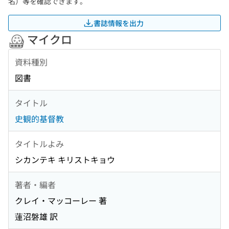
名）等を確認できます。
書誌情報を出力
マイクロ
資料種別
図書
タイトル
史観的基督教
タイトルよみ
シカンテキ キリストキョウ
著者・編者
クレイ・マッコーレー 著
蓮沼磐雄 訳