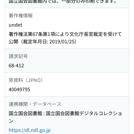
国立国会図書館内では、一部分のみ印刷できます。
著作権情報
undet
著作権法第67条第1項により文化庁長官裁定を受けて
公開（裁定年月日: 2019/01/25）
請求記号
68-412
原資料（JPNO）
40049795
連携機関・データベース
国立国会図書館 : 国立国会図書館デジタルコレクショ
ン
https://dl.ndl.go.jp