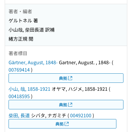
著者・編者
ゲルトネル 著
小山哉, 柴田長道 訳補
緒方正規 閲
著者標目
Gärtner, August, 1848-
Gartner, August. , 1848-
(
00769414
)
典拠
小山, 哉, 1858-1921
オヤマ, ハジメ, 1858-1921
(
00418595
)
典拠
柴田, 長道
シバタ, ナガミチ
(
00492100
)
典拠