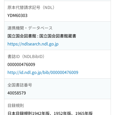
原本代替請求記号（NDL）
YDM60303
連携機関・データベース
国立国会図書館 : 国立国会図書館蔵書
https://ndlsearch.ndl.go.jp
書誌ID（NDLBibID）
000000476009
http://id.ndl.go.jp/bib/000000476009
全国書誌番号
40058579
目録規則
日本目録規則1942年版、1952年版、1965年版