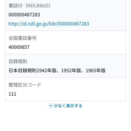
書誌ID（NDLBibID）
000000487283
http://id.ndl.go.jp/bib/000000487283
全国書誌番号
40069857
目録規則
日本目録規則1942年版、1952年版、1965年版
整理区分コード
111
少なく表示する