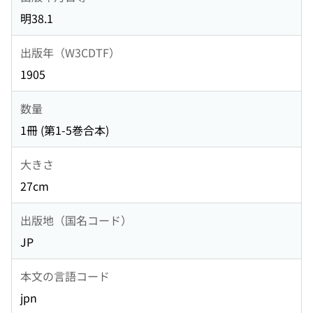
明38.1
出版年（W3CDTF）
1905
数量
1冊 (第1-5巻合本)
大きさ
27cm
出版地（国名コード）
JP
本文の言語コード
jpn