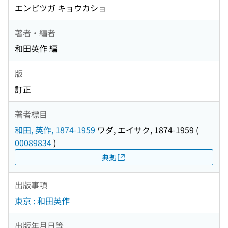
エンピツガ キョウカショ
著者・編者
和田英作 編
版
訂正
著者標目
和田, 英作, 1874-1959
ワダ, エイサク, 1874-1959
(
00089834
)
典拠
出版事項
東京 : 和田英作
出版年月日等