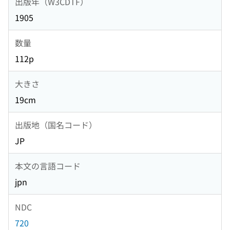
出版年（W3CDTF）
1905
数量
112p
大きさ
19cm
出版地（国名コード）
JP
本文の言語コード
jpn
NDC
720