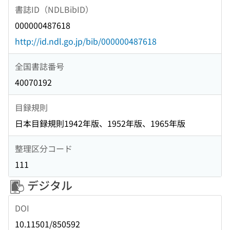
書誌ID（NDLBibID）
000000487618
http://id.ndl.go.jp/bib/000000487618
全国書誌番号
40070192
目録規則
日本目録規則1942年版、1952年版、1965年版
整理区分コード
111
デジタル
DOI
10.11501/850592