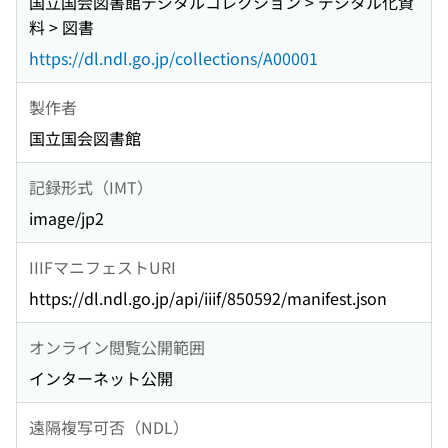
国立国会図書館デジタルコレクション > デジタル化資
料 > 図書
https://dl.ndl.go.jp/collections/A00001
製作者
国立国会図書館
記録形式（IMT）
image/jp2
IIIFマニフェストURI
https://dl.ndl.go.jp/api/iiif/850592/manifest.json
オンライン閲覧公開範囲
インターネット公開
遠隔複写可否（NDL）