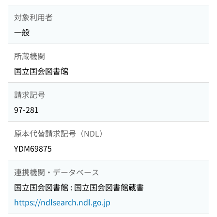
対象利用者
一般
所蔵機関
国立国会図書館
請求記号
97-281
原本代替請求記号（NDL）
YDM69875
連携機関・データベース
国立国会図書館 : 国立国会図書館蔵書
https://ndlsearch.ndl.go.jp