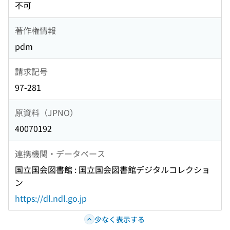
不可
著作権情報
pdm
請求記号
97-281
原資料（JPNO）
40070192
連携機関・データベース
国立国会図書館 : 国立国会図書館デジタルコレクショ
ン
https://dl.ndl.go.jp
少なく表示する