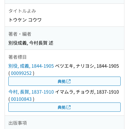
タイトルよみ
トウケン コウワ
著者・編者
別役成義, 今村長賀 述
著者標目
別役, 成義, 1844-1905
ベツエキ, ナリヨシ, 1844-1905
(
00099252
)
典拠
今村, 長賀, 1837-1910
イマムラ, チョウガ, 1837-1910
(
00100843
)
典拠
出版事項