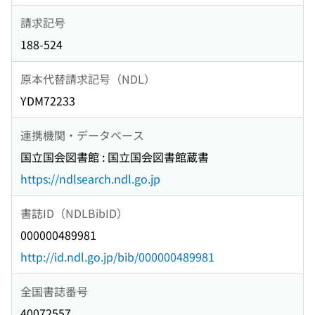
請求記号
188-524
原本代替請求記号（NDL）
YDM72233
連携機関・データベース
国立国会図書館 : 国立国会図書館蔵書
https://ndlsearch.ndl.go.jp
書誌ID（NDLBibID）
000000489981
http://id.ndl.go.jp/bib/000000489981
全国書誌番号
40072557