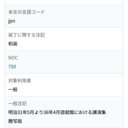
本文の言語コード
jpn
装丁に関する注記
和装
NDC
750
対象利用者
一般
一般注記
明治31年5月より36年4月遊就館における講演集
謄写版