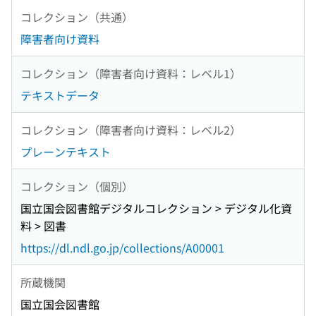
コレクション（共通）
障害者向け資料
コレクション（障害者向け資料：レベル1）
テキストデータ
コレクション（障害者向け資料：レベル2）
プレーンテキスト
コレクション（個別）
国立国会図書館デジタルコレクション > デジタル化資
料 > 図書
https://dl.ndl.go.jp/collections/A00001
所蔵機関
国立国会図書館