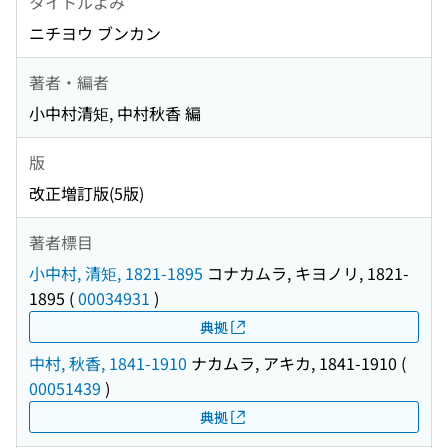
タイトルよみ
ニチヨウ ブンカン
著者・編者
小中村清矩, 中村秋香 編
版
改正増訂版(5版)
著者標目
小中村, 清矩, 1821-1895
コナカムラ, キヨノリ, 1821-
1895
(
00034931
)
典拠
中村, 秋香, 1841-1910
ナカムラ, アキカ, 1841-1910
(
00051439
)
典拠