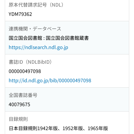
原本代替請求記号（NDL）
YDM79362
連携機関・データベース
国立国会図書館 : 国立国会図書館蔵書
https://ndlsearch.ndl.go.jp
書誌ID（NDLBibID）
000000497098
http://id.ndl.go.jp/bib/000000497098
全国書誌番号
40079675
目録規則
日本目録規則1942年版、1952年版、1965年版