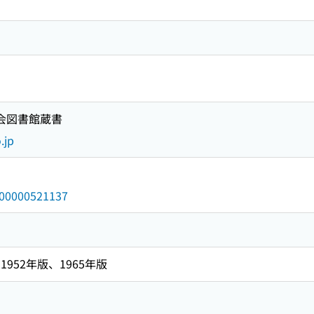
国会図書館蔵書
.jp
/000000521137
952年版、1965年版