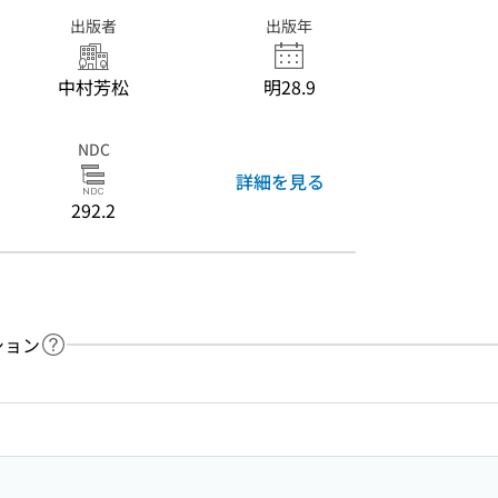
出版者
出版年
中村芳松
明28.9
NDC
詳細を見る
292.2
ション
ヘルプページへのリンク
ードで目次内を検索