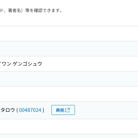
ド、著者名）等を確認できます。
イワン ゲンゴシュウ
ネタロウ
(
00487024
)
典拠