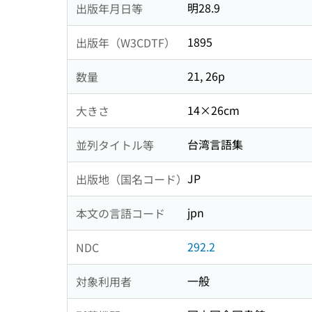
明28.9
出版年月日等
1895
出版年（W3CDTF）
21, 26p
数量
14×26cm
大きさ
台湾言語集
並列タイトル等
JP
出版地（国名コード）
jpn
本文の言語コード
292.2
NDC
一般
対象利用者