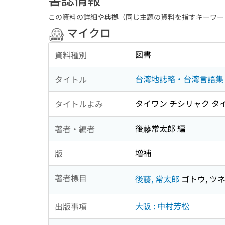
この資料の詳細や典拠（同じ主題の資料を指すキーワー
マイクロ
図書
資料種別
台湾地誌略・台湾言語集
タイトル
タイワン チシリャク タ
タイトルよみ
後藤常太郎 編
著者・編者
増補
版
著者標目
後藤, 常太郎
ゴトウ, ツ
大阪 : 中村芳松
出版事項