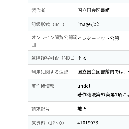
国立国会図書館
製作者
image/jp2
記録形式（IMT）
オンライン閲覧公開範
インターネット公開
囲
不可
遠隔複写可否（NDL）
国立国会図書館内では、
利用に関する注記
undet
著作権情報
著作権法第67条第1項によ
地-5
請求記号
41019073
原資料（JPNO）