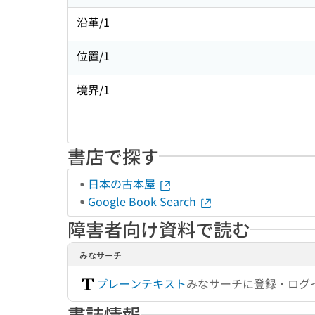
沿革/1
位置/1
境界/1
書店で探す
日本の古本屋
Google Book Search
障害者向け資料で読む
みなサーチ
プレーンテキスト
みなサーチに登録・ログ
書誌情報