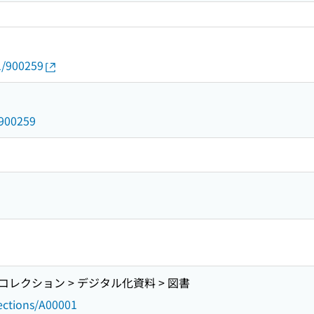
1/900259
/900259
レクション > デジタル化資料 > 図書
lections/A00001