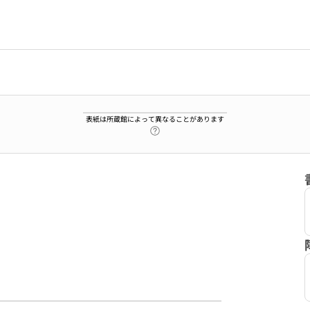
表紙は所蔵館によって異なることがあります
ヘルプページへのリンク