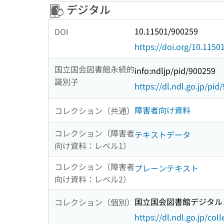
デジタル
10.11501/900259
DOI
https://doi.org/10.1150
国立国会図書館永続的
info:ndljp/pid/900259
識別子
https://dl.ndl.go.jp/pid
障害者向け資料
コレクション（共通）
コレクション（障害者
テキストデータ
向け資料：レベル1）
コレクション（障害者
プレーンテキスト
向け資料：レベル2）
国立国会図書館デジタルコ
コレクション（個別）
https://dl.ndl.go.jp/col