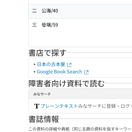
二 公海/40
三 發端/59
書店で探す
日本の古本屋
Google Book Search
障害者向け資料で読む
みなサーチ
プレーンテキスト
みなサーチに登録・ログ
書誌情報
この資料の詳細や典拠（同じ主題の資料を指すキーワー