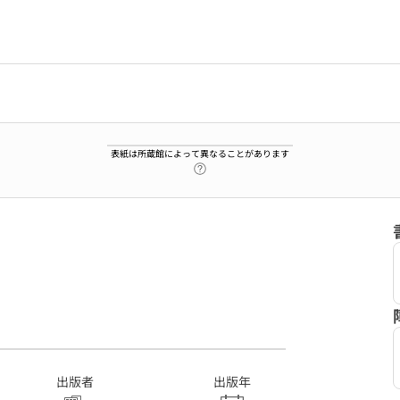
表紙は所蔵館によって異なることがあります
ヘルプページへのリンク
出版者
出版年