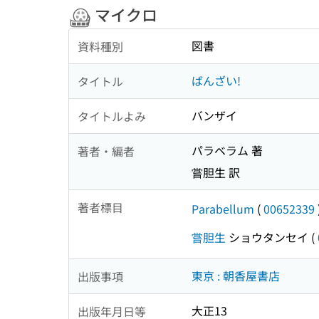
マイクロ
図書
資料種別
ばんざい!
タイトル
バンザイ
タイトルよみ
パラベラム 著
著者・編者
嘗胆生 訳
著者標目
Parabellum
(
00652339
嘗胆生
ショウタンセイ
(
東京 : 朝香屋書店
出版事項
大正13
出版年月日等