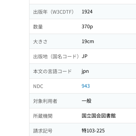
1924
出版年（W3CDTF）
370p
数量
19cm
大きさ
JP
出版地（国名コード）
jpn
本文の言語コード
943
NDC
一般
対象利用者
国立国会図書館
所蔵機関
特103-225
請求記号