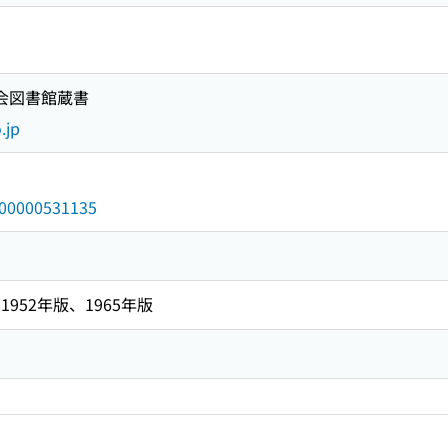
国会図書館蔵書
.jp
/000000531135
952年版、1965年版