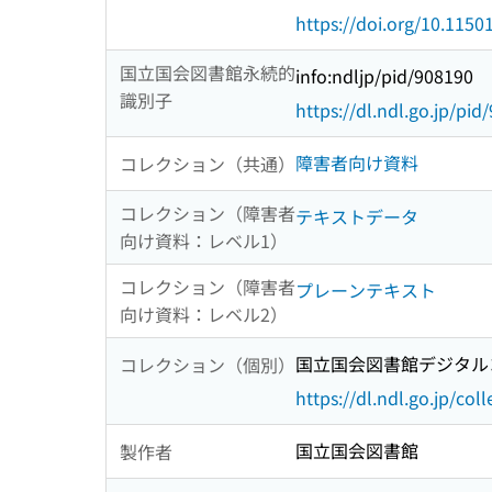
https://doi.org/10.1150
国立国会図書館永続的
info:ndljp/pid/908190
識別子
https://dl.ndl.go.jp/pid
障害者向け資料
コレクション（共通）
コレクション（障害者
テキストデータ
向け資料：レベル1）
コレクション（障害者
プレーンテキスト
向け資料：レベル2）
国立国会図書館デジタルコ
コレクション（個別）
https://dl.ndl.go.jp/col
国立国会図書館
製作者