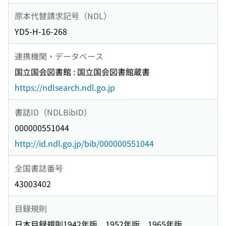
原本代替請求記号（NDL）
YD5-H-16-268
連携機関・データベース
国立国会図書館 : 国立国会図書館蔵書
https://ndlsearch.ndl.go.jp
書誌ID（NDLBibID）
000000551044
http://id.ndl.go.jp/bib/000000551044
全国書誌番号
43003402
目録規則
日本目録規則1942年版、1952年版、1965年版