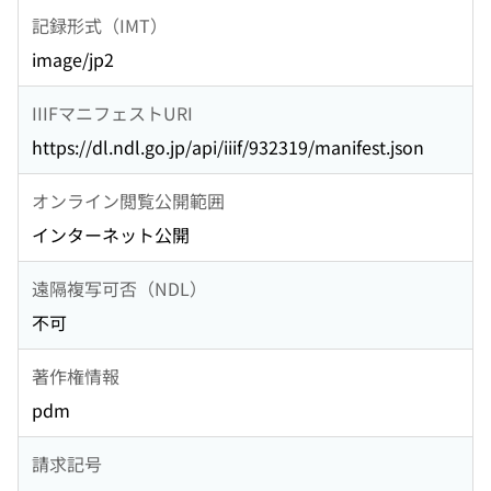
記録形式（IMT）
image/jp2
IIIFマニフェストURI
https://dl.ndl.go.jp/api/iiif/932319/manifest.json
オンライン閲覧公開範囲
インターネット公開
遠隔複写可否（NDL）
不可
著作権情報
pdm
請求記号