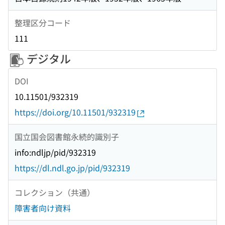
整理区分コード
111
デジタル
DOI
10.11501/932319
https://doi.org/10.11501/932319
国立国会図書館永続的識別子
info:ndljp/pid/932319
https://dl.ndl.go.jp/pid/932319
コレクション（共通）
障害者向け資料