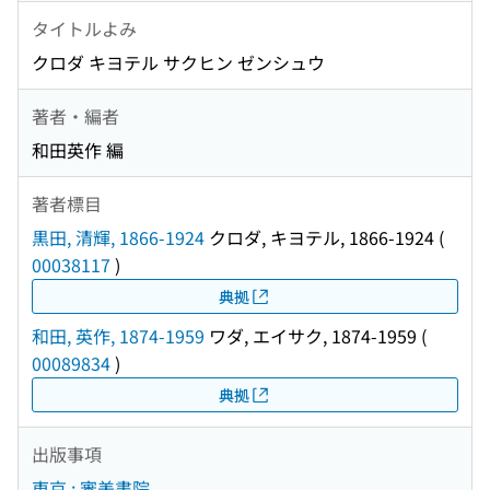
タイトルよみ
クロダ キヨテル サクヒン ゼンシュウ
著者・編者
和田英作 編
著者標目
黒田, 清輝, 1866-1924
クロダ, キヨテル, 1866-1924
(
00038117
)
典拠
和田, 英作, 1874-1959
ワダ, エイサク, 1874-1959
(
00089834
)
典拠
出版事項
東京 : 審美書院