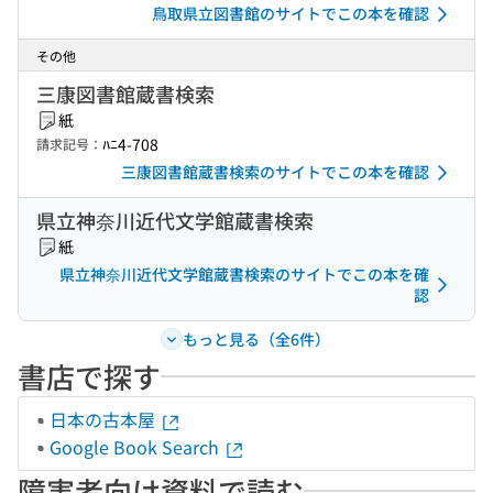
鳥取県立図書館のサイトでこの本を確認
その他
三康図書館蔵書検索
紙
ﾊﾆ4-708
請求記号：
三康図書館蔵書検索のサイトでこの本を確認
県立神奈川近代文学館蔵書検索
紙
県立神奈川近代文学館蔵書検索のサイトでこの本を確
認
もっと見る（全6件）
書店で探す
日本の古本屋
Google Book Search
障害者向け資料で読む