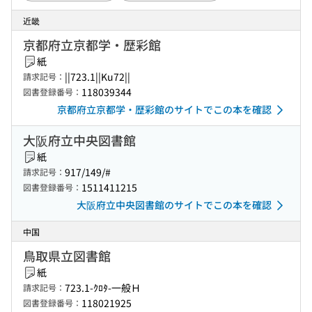
近畿
京都府立京都学・歴彩館
紙
||723.1||Ku72||
請求記号：
118039344
図書登録番号：
京都府立京都学・歴彩館のサイトでこの本を確認
大阪府立中央図書館
紙
917/149/#
請求記号：
1511411215
図書登録番号：
大阪府立中央図書館のサイトでこの本を確認
中国
鳥取県立図書館
紙
723.1-ｸﾛﾀ-一般Ｈ
請求記号：
118021925
図書登録番号：